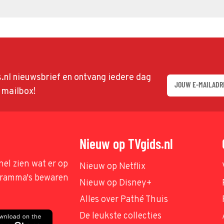
ds.nl nieuwsbrief en ontvang iedere dag
w mailbox!
Nieuw op TVgids.nl
nel zien wat er op
Nieuw op Netflix
ogramma's bewaren
Nieuw op Disney+
Alles over Pathé Thuis
De leukste collecties