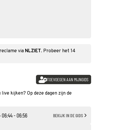
 reclame via
NLZIET
. Probeer het 14
TOEVOEGEN AAN MIJNGIDS
 live kijken? Op deze dagen zijn de
 06:44 - 06:56
BEKIJK IN DE GIDS