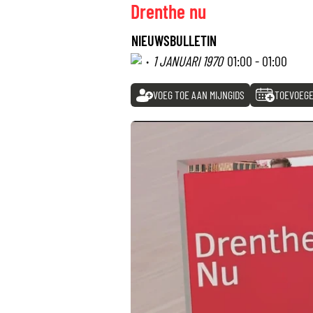
Drenthe nu
NIEUWSBULLETIN
·
1 JANUARI 1970
01:00 - 01:00
VOEG TOE AAN MIJNGIDS
TOEVOEGE