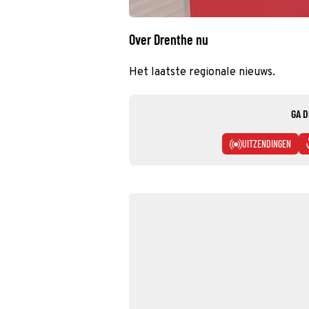
Over Drenthe nu
Het laatste regionale nieuws.
GA D
UITZENDINGEN