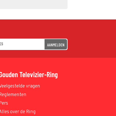
AANMELDEN
Gouden Televizier-Ring
Veelgestelde vragen
Reglementen
Pers
Alles over de Ring