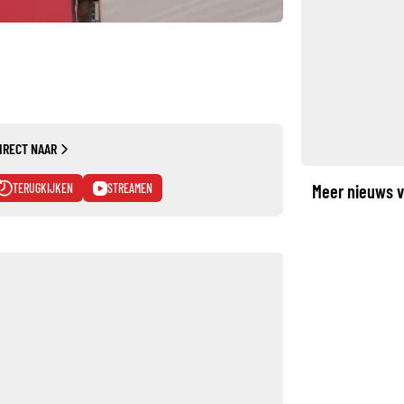
IRECT NAAR
TERUGKIJKEN
STREAMEN
Meer nieuws v