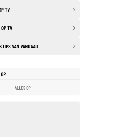
OP TV
 OP TV
KTIPS VAN VANDAAG
 OP
ALLES OP