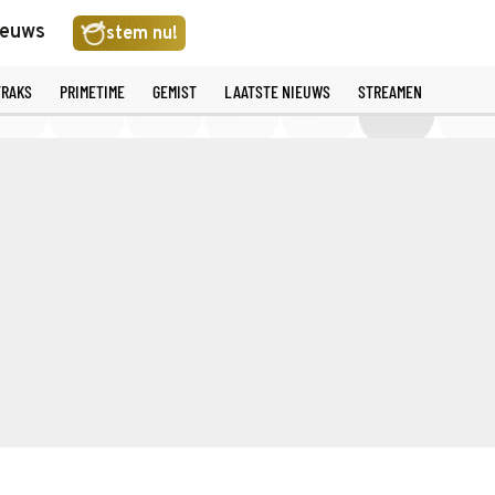
ieuws
stem nu!
TRAKS
PRIMETIME
GEMIST
LAATSTE NIEUWS
STREAMEN