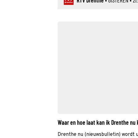
RTV Drenthe
•
GISTEREN
• 21:
Waar en hoe laat kan ik Drenthe nu
Drenthe nu (nieuwsbulletin) wordt 