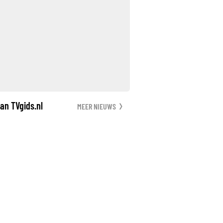
an TVgids.nl
MEER NIEUWS