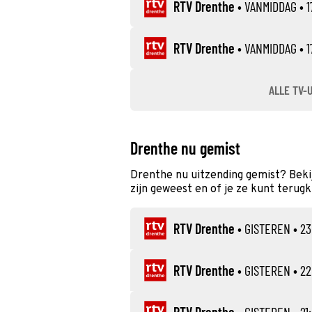
RTV Drenthe
•
VANMIDDAG
• 1
RTV Drenthe
•
VANMIDDAG
• 1
ALLE TV-
Drenthe nu gemist
Drenthe nu uitzending gemist? Beki
zijn geweest en of je ze kunt terugk
RTV Drenthe
•
GISTEREN
• 23
RTV Drenthe
•
GISTEREN
• 22