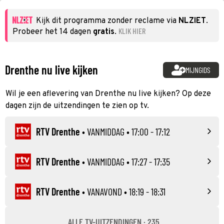
Kijk dit programma zonder reclame via
NLZIET
.
KLIK HIER
Probeer het 14 dagen
gratis
.
Drenthe nu live kijken
MIJNGIDS
Wil je een aflevering van Drenthe nu live kijken? Op deze
dagen zijn de uitzendingen te zien op tv.
RTV Drenthe
•
VANMIDDAG
• 17:00 - 17:12
RTV Drenthe
•
VANMIDDAG
• 17:27 - 17:35
RTV Drenthe
•
VANAVOND
• 18:19 - 18:31
ALLE TV-UITZENDINGEN · 235