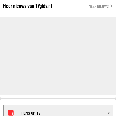
Meer nieuws van TVgids.nl
MEER NIEUWS
FILMS OP TV