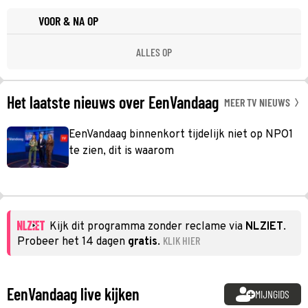
VOOR & NA OP
ALLES OP
Het laatste nieuws over EenVandaag
MEER TV NIEUWS
EenVandaag binnenkort tijdelijk niet op NPO1
te zien, dit is waarom
Kijk dit programma zonder reclame via
NLZIET
.
KLIK HIER
Probeer het 14 dagen
gratis
.
EenVandaag live kijken
MIJNGIDS