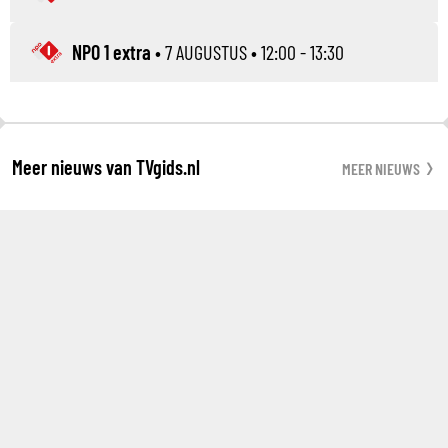
NPO 1 extra
•
7 AUGUSTUS
• 12:00 - 13:30
Meer nieuws van TVgids.nl
MEER NIEUWS