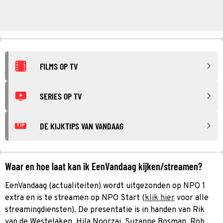
FILMS OP TV
SERIES OP TV
DE KIJKTIPS VAN VANDAAG
TIP
Waar en hoe laat kan ik EenVandaag kijken/streamen?
EenVandaag (actualiteiten) wordt uitgezonden op NPO 1
extra en is te streamen op NPO Start (
klik hier
voor alle
streamingdiensten). De presentatie is in handen van Rik
van de Westelaken, Hila Noorzai, Suzanne Bosman, Rob