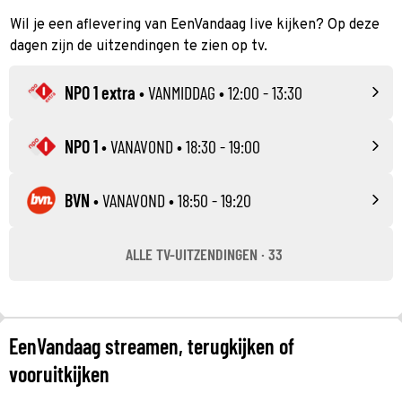
Wil je een aflevering van EenVandaag live kijken? Op deze
dagen zijn de uitzendingen te zien op tv.
NPO 1 extra
•
VANMIDDAG
• 12:00 - 13:30
NPO 1
•
VANAVOND
• 18:30 - 19:00
BVN
•
VANAVOND
• 18:50 - 19:20
ALLE TV-UITZENDINGEN · 33
EenVandaag streamen, terugkijken of
vooruitkijken