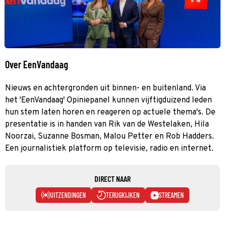
Over EenVandaag
Nieuws en achtergronden uit binnen- en buitenland. Via
het 'EenVandaag' Opiniepanel kunnen vijftigduizend leden
hun stem laten horen en reageren op actuele thema's. De
presentatie is in handen van Rik van de Westelaken, Hila
Noorzai, Suzanne Bosman, Malou Petter en Rob Hadders.
Een journalistiek platform op televisie, radio en internet.
DIRECT NAAR
UITZENDINGEN
TERUGKIJKEN
STREAMEN