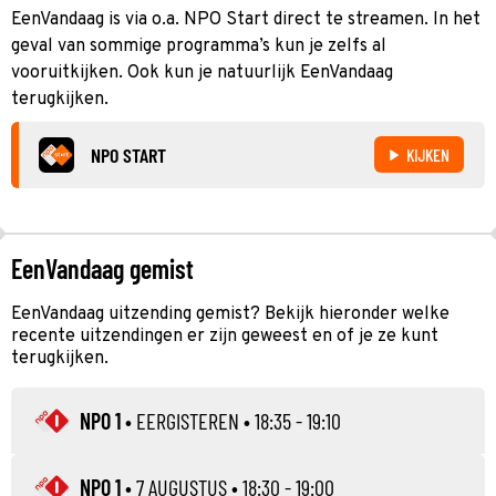
EenVandaag is via o.a. NPO Start direct te streamen. In het
geval van sommige programma’s kun je zelfs al
vooruitkijken. Ook kun je natuurlijk EenVandaag
terugkijken.
NPO START
KIJKEN
EenVandaag gemist
EenVandaag uitzending gemist? Bekijk hieronder welke
recente uitzendingen er zijn geweest en of je ze kunt
terugkijken.
NPO 1
•
EERGISTEREN
• 18:35 - 19:10
NPO 1
•
7 AUGUSTUS
• 18:30 - 19:00