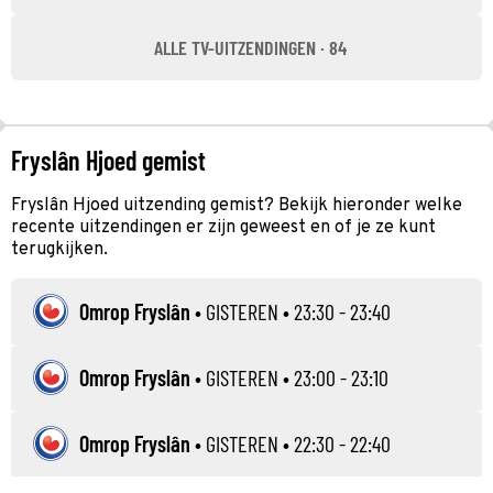
ALLE TV-UITZENDINGEN · 84
Fryslân Hjoed gemist
Fryslân Hjoed uitzending gemist? Bekijk hieronder welke
recente uitzendingen er zijn geweest en of je ze kunt
terugkijken.
Omrop Fryslân
•
GISTEREN
• 23:30 - 23:40
Omrop Fryslân
•
GISTEREN
• 23:00 - 23:10
Omrop Fryslân
•
GISTEREN
• 22:30 - 22:40