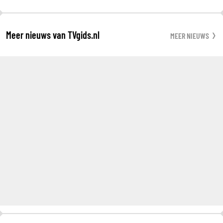
Meer nieuws van TVgids.nl
MEER NIEUWS