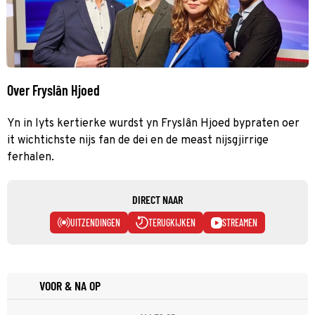
Over Fryslân Hjoed
Yn in lyts kertierke wurdst yn Fryslân Hjoed bypraten oer
it wichtichste nijs fan de dei en de meast nijsgjirrige
ferhalen.
DIRECT NAAR
UITZENDINGEN
TERUGKIJKEN
STREAMEN
VOOR & NA OP