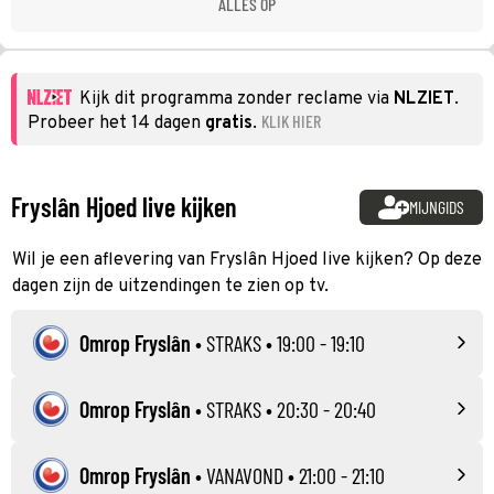
ALLES OP
Kijk dit programma zonder reclame via
NLZIET
.
KLIK HIER
Probeer het 14 dagen
gratis
.
Fryslân Hjoed live kijken
MIJNGIDS
Wil je een aflevering van Fryslân Hjoed live kijken? Op deze
dagen zijn de uitzendingen te zien op tv.
Omrop Fryslân
•
STRAKS
• 19:00 - 19:10
Omrop Fryslân
•
STRAKS
• 20:30 - 20:40
Omrop Fryslân
•
VANAVOND
• 21:00 - 21:10