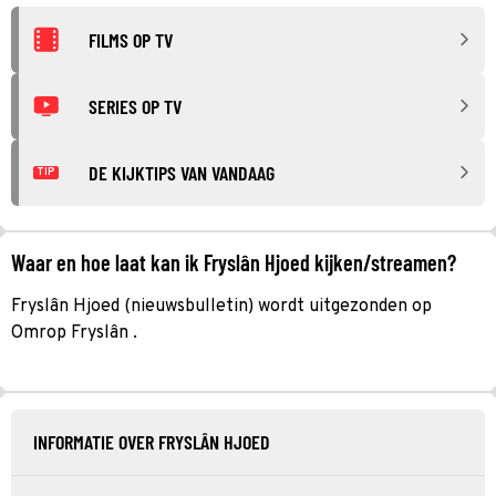
FILMS OP TV
SERIES OP TV
DE KIJKTIPS VAN VANDAAG
TIP
Waar en hoe laat kan ik Fryslân Hjoed kijken/streamen?
Fryslân Hjoed (nieuwsbulletin) wordt uitgezonden op
Omrop Fryslân .
INFORMATIE OVER FRYSLÂN HJOED