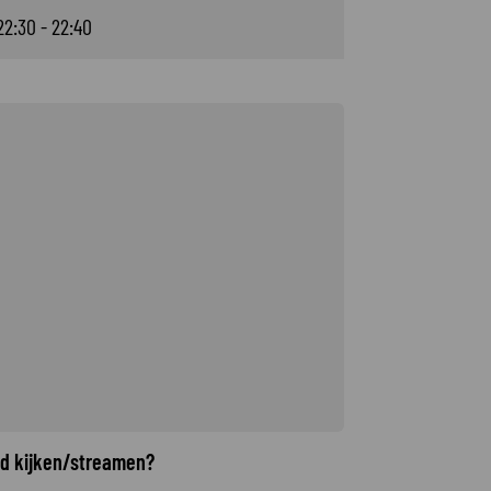
22:30 - 22:40
ed kijken/streamen?