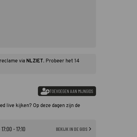
 reclame via
NLZIET
. Probeer het 14
TOEVOEGEN AAN MIJNGIDS
oed live kijken? Op deze dagen zijn de
 17:00 - 17:10
BEKIJK IN DE GIDS