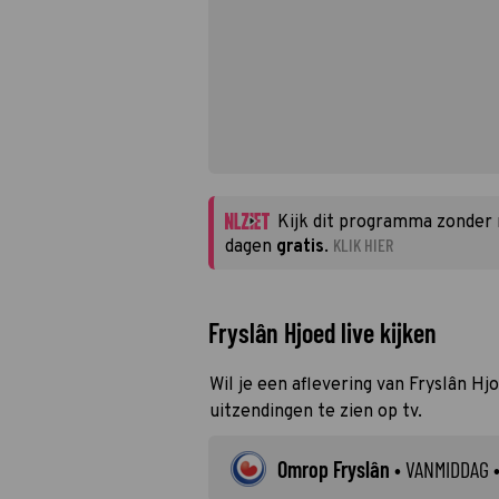
Kijk dit programma zonder
KLIK HIER
dagen
gratis
.
Fryslân Hjoed live kijken
Wil je een aflevering van Fryslân Hj
uitzendingen te zien op tv.
Omrop Fryslân
•
VANMIDDAG
•