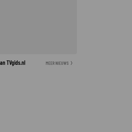
an TVgids.nl
MEER NIEUWS