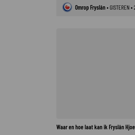
Omrop Fryslân
•
GISTEREN
• 
Waar en hoe laat kan ik Fryslân Hjo