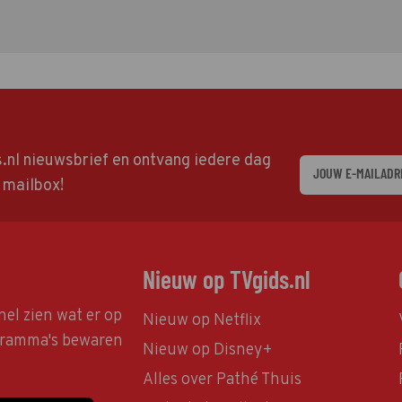
ds.nl nieuwsbrief en ontvang iedere dag
w mailbox!
Nieuw op TVgids.nl
nel zien wat er op
Nieuw op Netflix
ogramma's bewaren
Nieuw op Disney+
Alles over Pathé Thuis