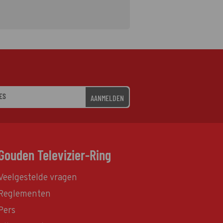
AANMELDEN
Gouden Televizier-Ring
Veelgestelde vragen
Reglementen
Pers