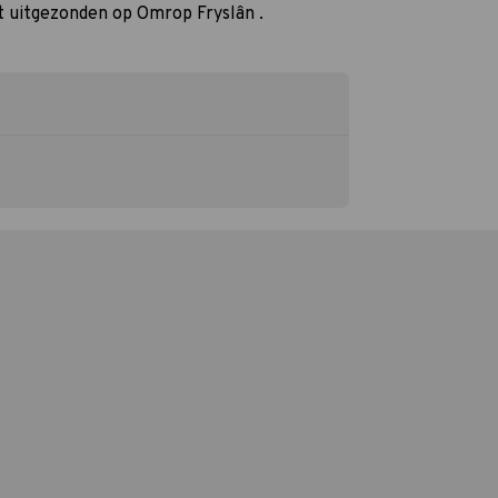
t uitgezonden op Omrop Fryslân .