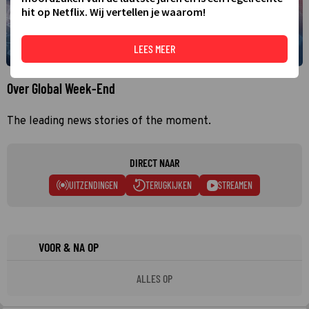
hit op Netflix. Wij vertellen je waarom!
LEES MEER
Over Global Week-End
The leading news stories of the moment.
DIRECT NAAR
UITZENDINGEN
TERUGKIJKEN
STREAMEN
VOOR & NA OP
ALLES OP