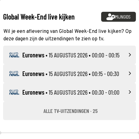
Global Week-End live kijken
MIJNGIDS
Wil je een aflevering van Global Week-End live kijken? Op
deze dagen zijn de uitzendingen te zien op tv.
Euronews
•
15 AUGUSTUS 2026
• 00:00 - 00:15
Euronews
•
15 AUGUSTUS 2026
• 00:15 - 00:30
Euronews
•
15 AUGUSTUS 2026
• 00:30 - 01:00
ALLE TV-UITZENDINGEN · 25