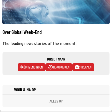
Over Global Week-End
The leading news stories of the moment.
DIRECT NAAR
UITZENDINGEN
TERUGKIJKEN
STREAMEN
VOOR & NA OP
ALLES OP