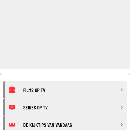
FILMS OP TV
SERIES OP TV
DE KIJKTIPS VAN VANDAAG
TIP