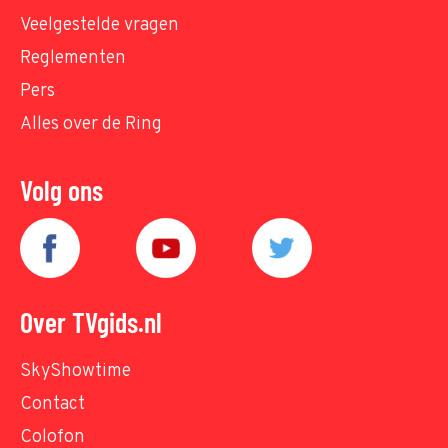
Veelgestelde vragen
Reglementen
Pers
Alles over de Ring
Volg ons
Over TVgids.nl
SkyShowtime
Contact
Colofon