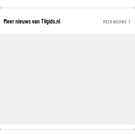
Meer nieuws van TVgids.nl
MEER NIEUWS