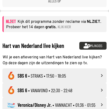
ALLES OP
Kijk dit programma zonder reclame via
NLZIET
.
KLIK HIER
Probeer het 14 dagen
gratis
.
Hart van Nederland live kijken
MIJNGIDS
Wil je een aflevering van Hart van Nederland live kijken?
Op deze dagen zijn de uitzendingen te zien op tv.
SBS 6
•
STRAKS
• 17:50 - 18:05
SBS 6
•
VANAVOND
• 22:30 - 22:48
Veronica/Disney Jr.
•
VANNACHT
• 01:36 - 01:55