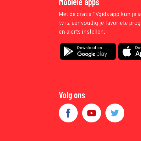
Mobiele apps
Met de gratis TVgids app kun je s
tv is, eenvoudig je favoriete pr
en alerts instellen.
Volg ons