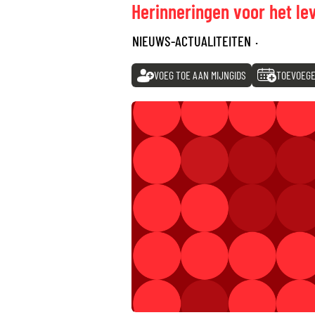
Herinneringen voor het le
NIEUWS-ACTUALITEITEN
·
VOEG TOE AAN MIJNGIDS
TOEVOEGE