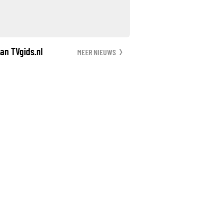
an TVgids.nl
MEER NIEUWS