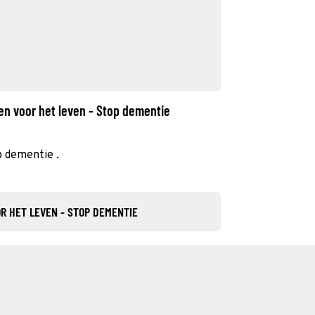
en voor het leven - Stop dementie
p dementie .
R HET LEVEN - STOP DEMENTIE