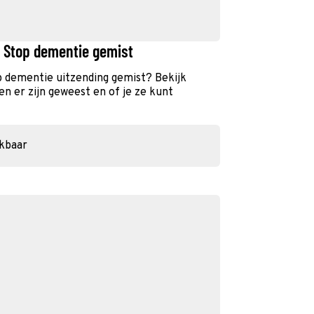
- Stop dementie gemist
p dementie uitzending gemist? Bekijk
n er zijn geweest en of je ze kunt
ikbaar