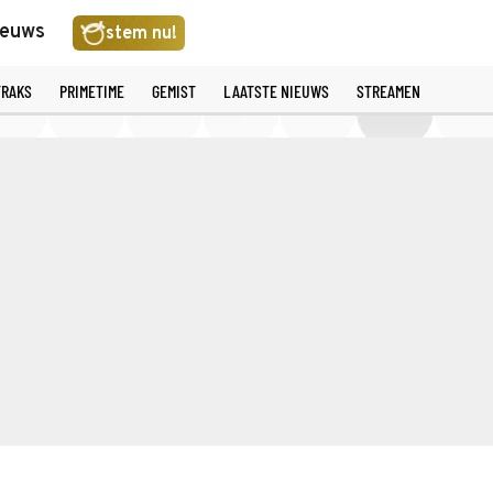
ieuws
stem nu!
TRAKS
PRIMETIME
GEMIST
LAATSTE NIEUWS
STREAMEN