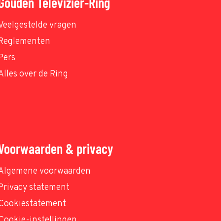
Gouden Televizier-Ring
Veelgestelde vragen
Reglementen
Pers
Alles over de Ring
Voorwaarden & privacy
Algemene voorwaarden
Privacy statement
Cookiestatement
Cookie-instellingen