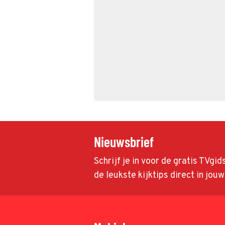
Nieuwsbrief
Schrijf je in voor de gratis TVgi
de leukste kijktips direct in jou