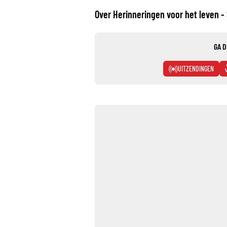
Over Herinneringen voor het leven -
GA D
UITZENDINGEN