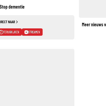
 Stop dementie
IRECT NAAR
Meer nieuws v
TERUGKIJKEN
STREAMEN