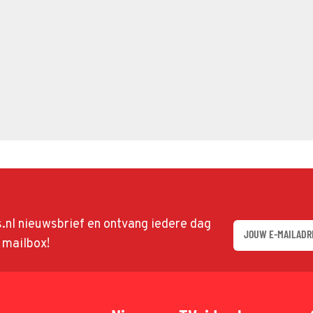
ds.nl nieuwsbrief en ontvang iedere dag
w mailbox!