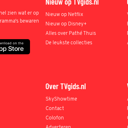
Nieuw op TVgids.nl
nel zien wat er op
Nieuw op Netflix
ogramma's bewaren
Nieuw op Disney+
Alles over Pathé Thuis
De leukste collecties
Over TVgids.nl
SkyShowtime
Contact
Colofon
Adverteren