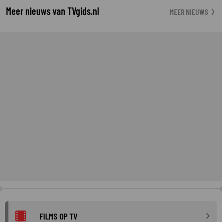
Meer nieuws van TVgids.nl
MEER NIEUWS
FILMS OP TV