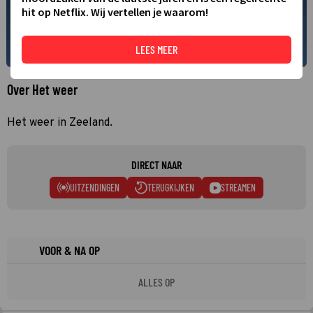
hit op Netflix. Wij vertellen je waarom!
LEES MEER
Over Het weer
Het weer in Zeeland.
DIRECT NAAR
UITZENDINGEN
TERUGKIJKEN
STREAMEN
VOOR & NA OP
ALLES OP