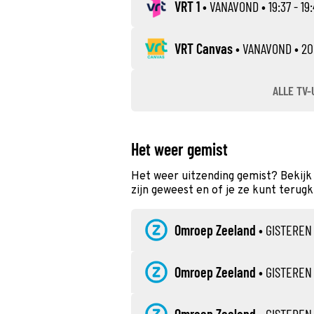
VRT 1
•
VANAVOND
• 19:37 - 19
VRT Canvas
•
VANAVOND
• 20
ALLE TV-
Het weer gemist
Het weer uitzending gemist? Bekijk
zijn geweest en of je ze kunt terugk
Omroep Zeeland
•
GISTEREN
Omroep Zeeland
•
GISTEREN