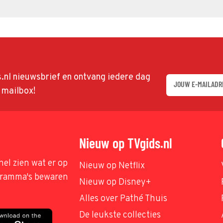
ds.nl nieuwsbrief en ontvang iedere dag
w mailbox!
Nieuw op TVgids.nl
nel zien wat er op
Nieuw op Netflix
ogramma's bewaren
Nieuw op Disney+
Alles over Pathé Thuis
De leukste collecties