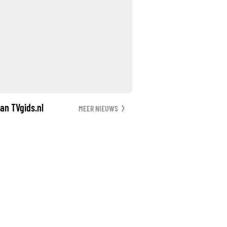
an TVgids.nl
MEER NIEUWS