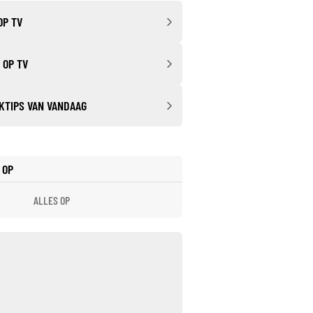
OP TV
 OP TV
KTIPS VAN VANDAAG
 OP
ALLES OP