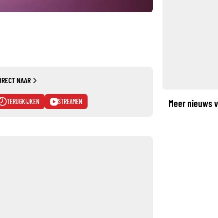
IRECT NAAR
TERUGKIJKEN
STREAMEN
Meer nieuws v