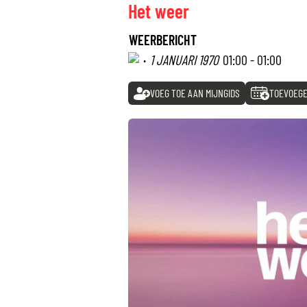
Het weer
WEERBERICHT
·
1 JANUARI 1970
01:00 - 01:00
VOEG TOE AAN MIJNGIDS
TOEVOEGE