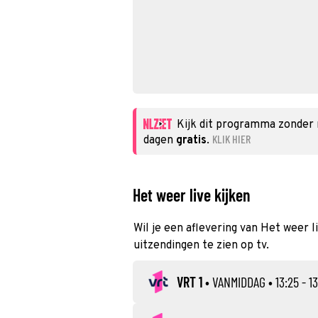
Kijk dit programma zonder
KLIK HIER
dagen
gratis
.
Het weer live kijken
Wil je een aflevering van Het weer l
uitzendingen te zien op tv.
VRT 1
•
VANMIDDAG
• 13:25 - 1