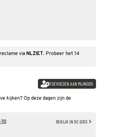
 reclame via
NLZIET
. Probeer het 14
TOEVOEGEN AAN MIJNGIDS
ive kijken? Op deze dagen zijn de
3:30
BEKIJK IN DE GIDS