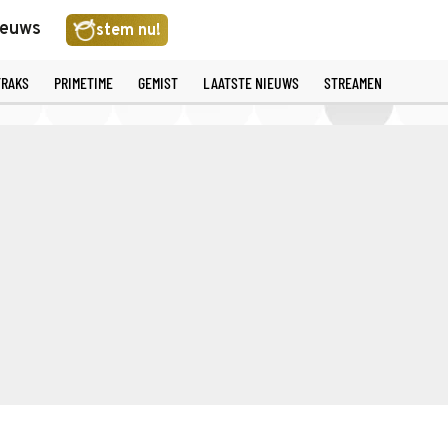
ieuws
stem nu!
TRAKS
PRIMETIME
GEMIST
LAATSTE NIEUWS
STREAMEN