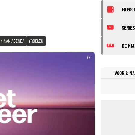
FILMS 
SERIES
N AAN AGENDA
DELEN
DE KIJ
TIP
©
VOOR & NA