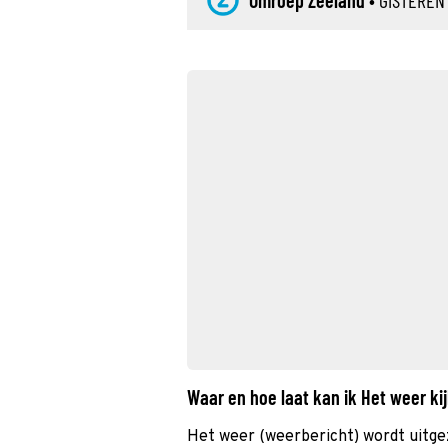
Omroep Zeeland
•
GISTEREN
Waar en hoe laat kan ik Het weer k
Het weer (weerbericht) wordt uitge