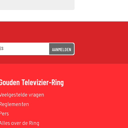
AANMELDEN
Gouden Televizier-Ring
Veelgestelde vragen
Reglementen
Pers
Alles over de Ring