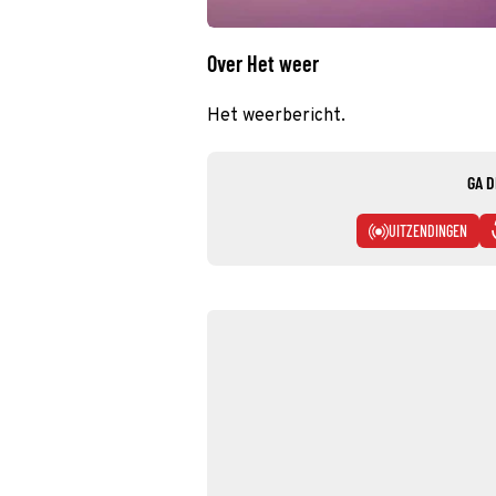
Over Het weer
Het weerbericht.
GA D
UITZENDINGEN