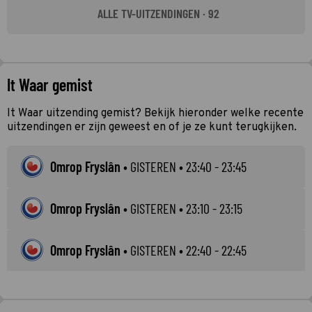
ALLE TV-UITZENDINGEN · 92
It Waar gemist
It Waar uitzending gemist? Bekijk hieronder welke recente
uitzendingen er zijn geweest en of je ze kunt terugkijken.
Omrop Fryslân
•
GISTEREN
• 23:40 - 23:45
Omrop Fryslân
•
GISTEREN
• 23:10 - 23:15
Omrop Fryslân
•
GISTEREN
• 22:40 - 22:45