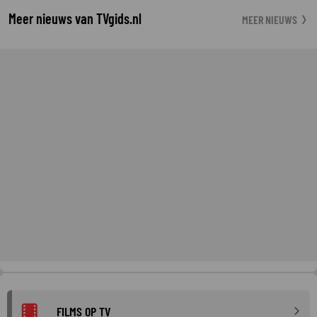
Meer nieuws van TVgids.nl
MEER NIEUWS
FILMS OP TV