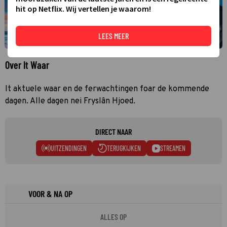
hit op Netflix. Wij vertellen je waarom!
LEES MEER
Over It Waar
It aktuele waar en de ferwachtingen foar de kommende
dagen. Alle dagen nei Fryslân Hjoed.
DIRECT NAAR
UITZENDINGEN
TERUGKIJKEN
STREAMEN
VOOR & NA OP
ALLES OP