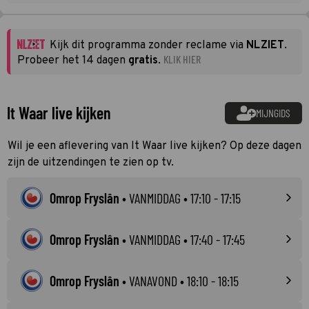
Kijk dit programma zonder reclame via
NLZIET
.
KLIK HIER
Probeer het 14 dagen
gratis
.
It Waar live kijken
MIJNGIDS
Wil je een aflevering van It Waar live kijken? Op deze dagen
zijn de uitzendingen te zien op tv.
Omrop Fryslân
•
VANMIDDAG
• 17:10 - 17:15
Omrop Fryslân
•
VANMIDDAG
• 17:40 - 17:45
Omrop Fryslân
•
VANAVOND
• 18:10 - 18:15