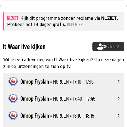
Kijk dit programma zonder reclame via
NLZIET
.
KLIK HIER
Probeer het 14 dagen
gratis
.
It Waar live kijken
MIJNGIDS
Wil je een aflevering van It Waar live kijken? Op deze dagen
zijn de uitzendingen te zien op tv.
Omrop Fryslân
•
MORGEN
• 17:10 - 17:15
Omrop Fryslân
•
MORGEN
• 17:40 - 17:45
Omrop Fryslân
•
MORGEN
• 18:10 - 18:15