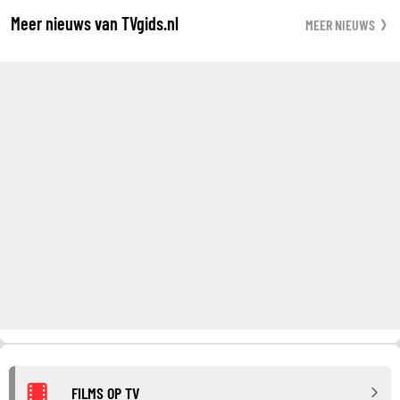
Meer nieuws van TVgids.nl
MEER NIEUWS
FILMS OP TV