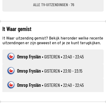
ALLE TV-UITZENDINGEN · 76
It Waar gemist
It Waar uitzending gemist? Bekijk hieronder welke recente
uitzendingen er zijn geweest en of je ze kunt terugkijken.
Omrop Fryslân
•
GISTEREN
• 23:40 - 23:45
Omrop Fryslân
•
GISTEREN
• 23:10 - 23:15
Omrop Fryslân
•
GISTEREN
• 22:40 - 22:45