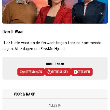
Over It Waar
It aktuele waar en de ferwachtingen foar de kommende
dagen. Alle dagen nei Fryslân Hjoed.
DIRECT NAAR
UITZENDINGEN
TERUGKIJKEN
STREAMEN
VOOR & NA OP
ALLES OP