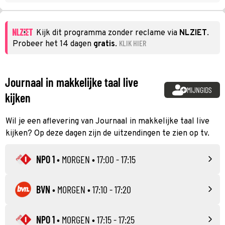
Kijk dit programma zonder reclame via
NLZIET
.
KLIK HIER
Probeer het 14 dagen
gratis
.
Journaal in makkelijke taal live
MIJNGIDS
kijken
Wil je een aflevering van Journaal in makkelijke taal live
kijken? Op deze dagen zijn de uitzendingen te zien op tv.
NPO 1
•
MORGEN
• 17:00 - 17:15
BVN
•
MORGEN
• 17:10 - 17:20
NPO 1
•
MORGEN
• 17:15 - 17:25