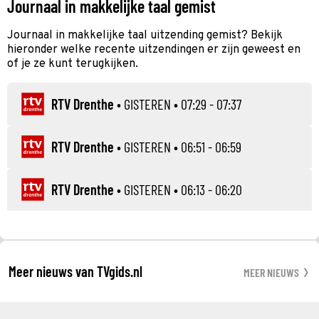
Journaal in makkelijke taal gemist
Journaal in makkelijke taal uitzending gemist? Bekijk
hieronder welke recente uitzendingen er zijn geweest en
of je ze kunt terugkijken.
RTV Drenthe
•
GISTEREN
• 07:29 - 07:37
RTV Drenthe
•
GISTEREN
• 06:51 - 06:59
RTV Drenthe
•
GISTEREN
• 06:13 - 06:20
Meer nieuws van TVgids.nl
MEER NIEUWS