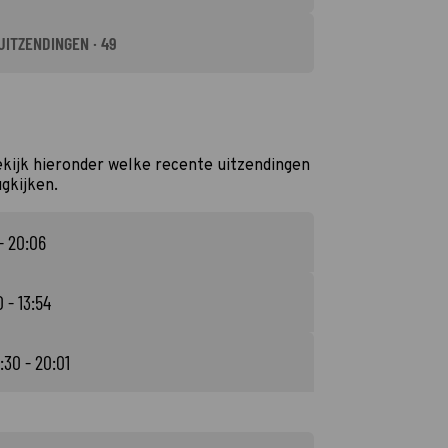
UITZENDINGEN · 49
ekijk hieronder welke recente uitzendingen
ugkijken.
- 20:06
0 - 13:54
:30 - 20:01