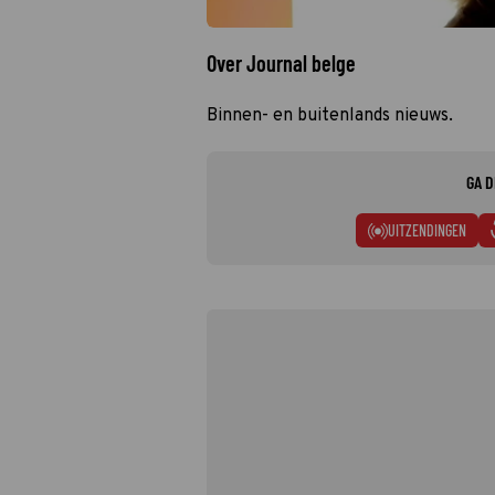
Over Journal belge
Binnen- en buitenlands nieuws.
GA D
UITZENDINGEN