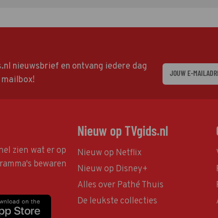
ds.nl nieuwsbrief en ontvang iedere dag
w mailbox!
Nieuw op TVgids.nl
nel zien wat er op
Nieuw op Netflix
ogramma's bewaren
Nieuw op Disney+
Alles over Pathé Thuis
De leukste collecties