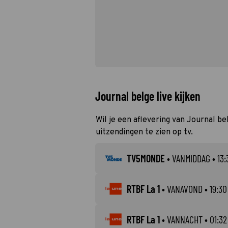
Journal belge live kijken
Wil je een aflevering van Journal be
uitzendingen te zien op tv.
TV5MONDE
•
VANMIDDAG
• 13:
RTBF La 1
•
VANAVOND
• 19:30
RTBF La 1
•
VANNACHT
• 01:32