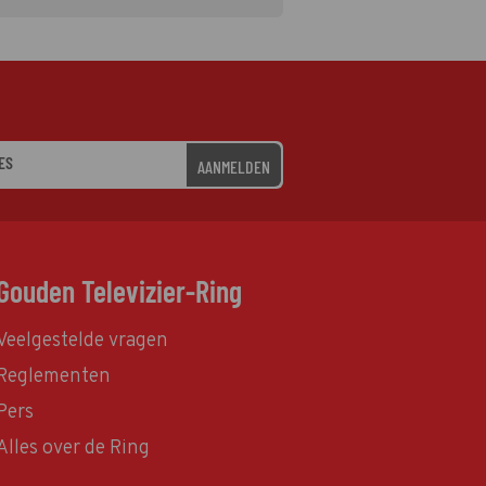
AANMELDEN
Gouden Televizier-Ring
Veelgestelde vragen
Reglementen
Pers
Alles over de Ring