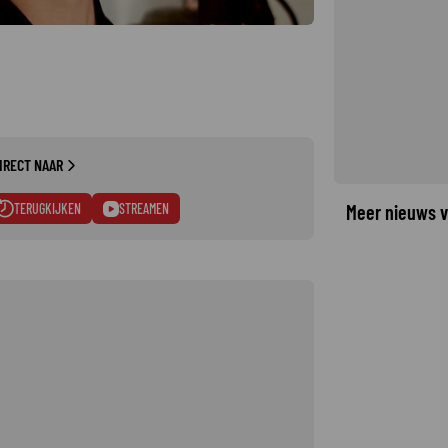
IRECT NAAR
TERUGKIJKEN
STREAMEN
Meer nieuws v