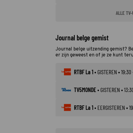
ALLE TV-
Journal belge gemist
Journal belge uitzending gemist? B
er zijn geweest en of je ze kunt ter
RTBF La 1
•
GISTEREN
• 19:30 
TV5MONDE
•
GISTEREN
• 13:3
RTBF La 1
•
EERGISTEREN
• 19