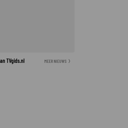
an TVgids.nl
MEER NIEUWS