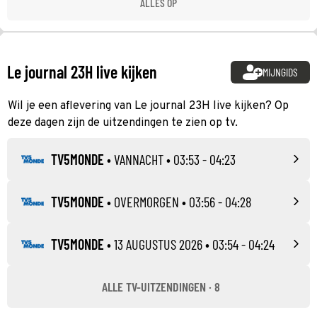
ALLES OP
Le journal 23H live kijken
MIJNGIDS
Wil je een aflevering van Le journal 23H live kijken? Op
deze dagen zijn de uitzendingen te zien op tv.
TV5MONDE
•
VANNACHT
• 03:53 - 04:23
TV5MONDE
•
OVERMORGEN
• 03:56 - 04:28
TV5MONDE
•
13 AUGUSTUS 2026
• 03:54 - 04:24
ALLE TV-UITZENDINGEN · 8