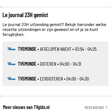
Le journal 23H gemist
Le journal 23H uitzending gemist? Bekijk hieronder welke
recente uitzendingen er zijn geweest en of je ze kunt
terugkijken.
TV5MONDE
•
AFGELOPEN NACHT
• 03:54 - 04:25
TV5MONDE
•
GISTEREN
• 04:00 - 04:31
TV5MONDE
•
EERGISTEREN
• 04:00 - 04:30
Meer nieuws van TVgids.nl
MEER NIEUWS