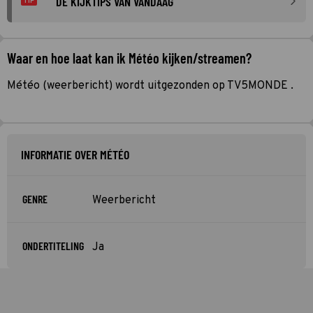
DE KIJKTIPS VAN VANDAAG
TIP
Waar en hoe laat kan ik Météo kijken/streamen?
Météo (weerbericht) wordt uitgezonden op TV5MONDE .
INFORMATIE OVER MÉTÉO
GENRE
Weerbericht
ONDERTITELING
Ja