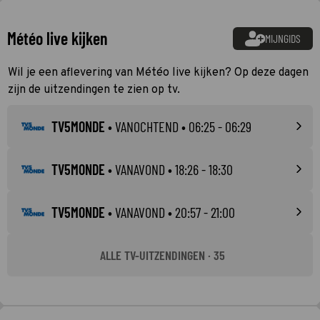
Météo live kijken
MIJNGIDS
Wil je een aflevering van Météo live kijken? Op deze dagen
zijn de uitzendingen te zien op tv.
TV5MONDE
•
VANOCHTEND
• 06:25 - 06:29
TV5MONDE
•
VANAVOND
• 18:26 - 18:30
TV5MONDE
•
VANAVOND
• 20:57 - 21:00
ALLE TV-UITZENDINGEN · 35