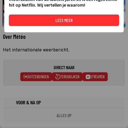
hit op Netflix. Wij vertellen je waarom!
LEES MEER
Over Météo
Het internationale weerbericht.
DIRECT NAAR
UITZENDINGEN
TERUGKIJKEN
STREAMEN
VOOR & NA OP
ALLES OP