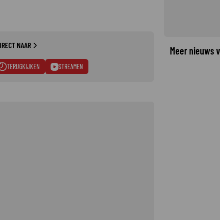
IRECT NAAR
Meer nieuws v
TERUGKIJKEN
STREAMEN