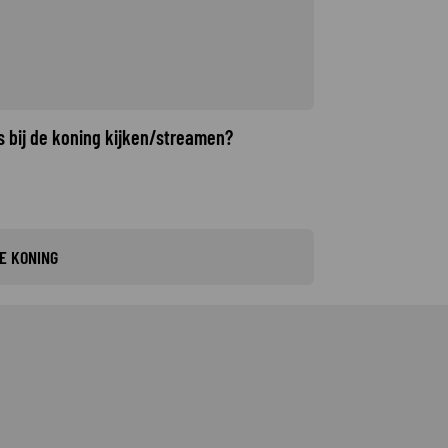
s bij de koning kijken/streamen?
DE KONING