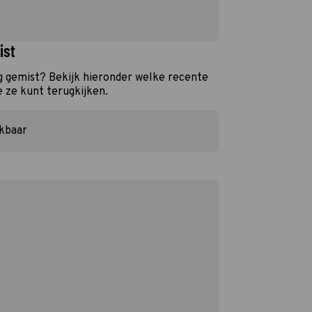
ist
ng gemist? Bekijk hieronder welke recente
e ze kunt terugkijken.
ikbaar