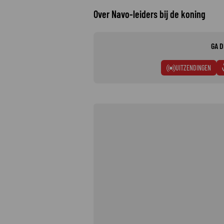
Over Navo-leiders bij de koning
GA D
UITZENDINGEN