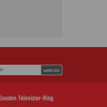
AANMELDEN
Gouden Televizier-Ring