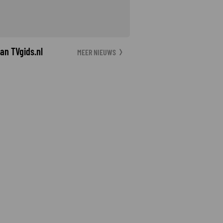
an TVgids.nl
MEER NIEUWS