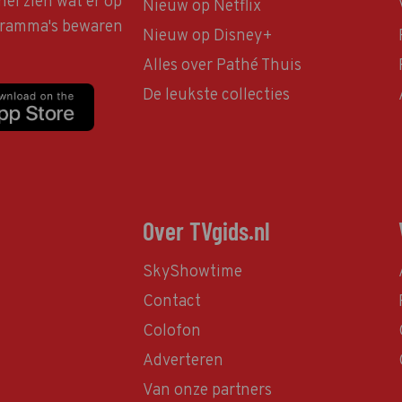
nel zien wat er op
Nieuw op Netflix
ogramma's bewaren
Nieuw op Disney+
Alles over Pathé Thuis
De leukste collecties
Over TVgids.nl
SkyShowtime
Contact
Colofon
Adverteren
Van onze partners