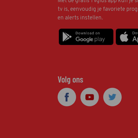
Met de gratis TVgids app kun je s
tv is, eenvoudig je favoriete pr
en alerts instellen.
Volg ons