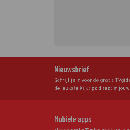
Nieuwsbrief
Schrijf je in voor de gratis TVgi
de leukste kijktips direct in jou
Mobiele apps