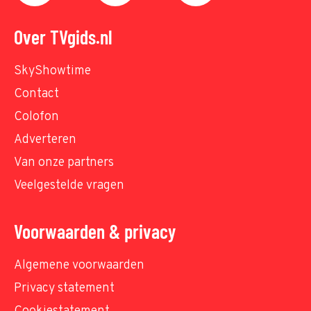
Over TVgids.nl
SkyShowtime
Contact
Colofon
Adverteren
Van onze partners
Veelgestelde vragen
Voorwaarden & privacy
Algemene voorwaarden
Privacy statement