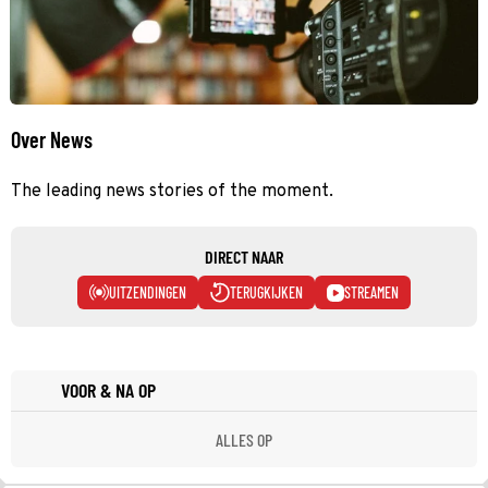
Over News
The leading news stories of the moment.
DIRECT NAAR
UITZENDINGEN
TERUGKIJKEN
STREAMEN
VOOR & NA OP
ALLES OP