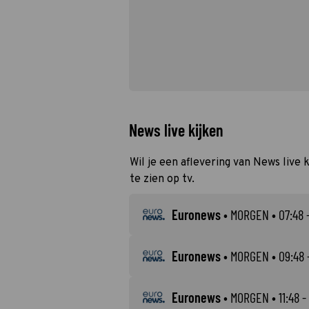
News live kijken
Wil je een aflevering van News live 
te zien op tv.
Euronews
•
MORGEN
• 07:48 
Euronews
•
MORGEN
• 09:48 
Euronews
•
MORGEN
• 11:48 -