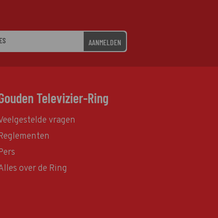
AANMELDEN
Gouden Televizier-Ring
Veelgestelde vragen
Reglementen
Pers
Alles over de Ring