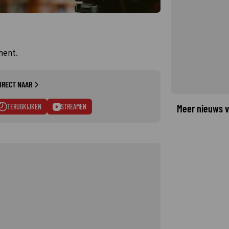
ment.
IRECT NAAR
TERUGKIJKEN
STREAMEN
Meer nieuws v