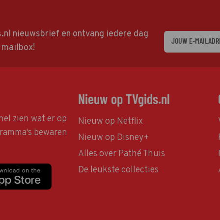
ds.nl nieuwsbrief en ontvang iedere dag
w mailbox!
Nieuw op TVgids.nl
nel zien wat er op
Nieuw op Netflix
ogramma's bewaren
Nieuw op Disney+
Alles over Pathé Thuis
De leukste collecties