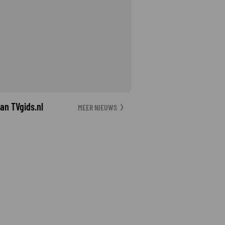
an TVgids.nl
MEER NIEUWS