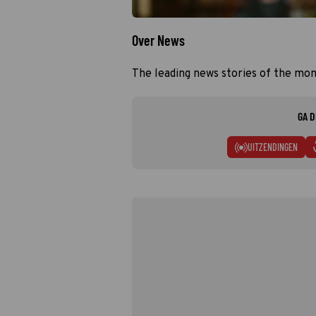
Over News
The leading news stories of the mo
GA D
UITZENDINGEN