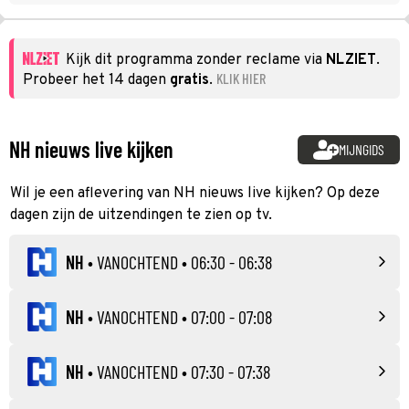
Kijk dit programma zonder reclame via
NLZIET
.
KLIK HIER
Probeer het 14 dagen
gratis
.
NH nieuws live kijken
MIJNGIDS
Wil je een aflevering van NH nieuws live kijken? Op deze
dagen zijn de uitzendingen te zien op tv.
NH
•
VANOCHTEND
• 06:30 - 06:38
NH
•
VANOCHTEND
• 07:00 - 07:08
NH
•
VANOCHTEND
• 07:30 - 07:38