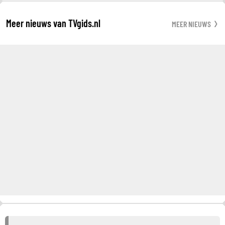
Meer nieuws van TVgids.nl
MEER NIEUWS