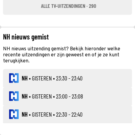
ALLE TV-UITZENDINGEN · 290
NH nieuws gemist
NH nieuws uitzending gemist? Bekijk hieronder welke
recente uitzendingen er zijn geweest en of je ze kunt
terugkijken.
NH
•
GISTEREN
• 23:30 - 23:40
NH
•
GISTEREN
• 23:00 - 23:08
NH
•
GISTEREN
• 22:30 - 22:40