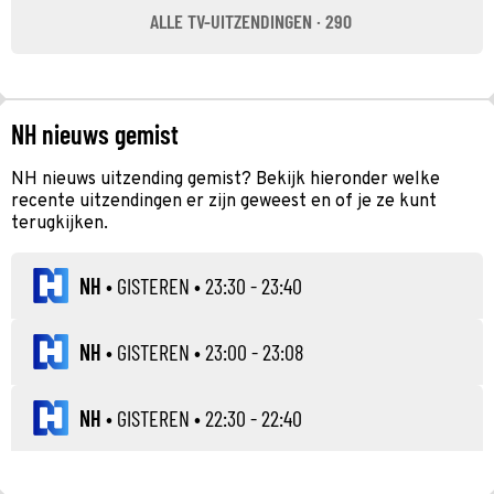
ALLE TV-UITZENDINGEN · 290
NH nieuws gemist
NH nieuws uitzending gemist? Bekijk hieronder welke
recente uitzendingen er zijn geweest en of je ze kunt
terugkijken.
NH
•
GISTEREN
• 23:30 - 23:40
NH
•
GISTEREN
• 23:00 - 23:08
NH
•
GISTEREN
• 22:30 - 22:40