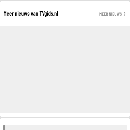
Meer nieuws van TVgids.nl
MEER NIEUWS