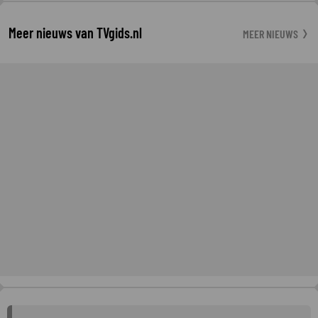
Meer nieuws van TVgids.nl
MEER NIEUWS