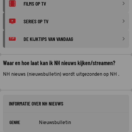
FILMS OP TV
SERIES OP TV
DE KIJKTIPS VAN VANDAAG
TIP
Waar en hoe laat kan ik NH nieuws kijken/streamen?
NH nieuws (nieuwsbulletin) wordt uitgezonden op NH .
INFORMATIE OVER NH NIEUWS
GENRE
Nieuwsbulletin