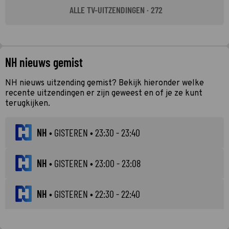
ALLE TV-UITZENDINGEN · 272
NH nieuws gemist
NH nieuws uitzending gemist? Bekijk hieronder welke
recente uitzendingen er zijn geweest en of je ze kunt
terugkijken.
NH
•
GISTEREN
• 23:30 - 23:40
NH
•
GISTEREN
• 23:00 - 23:08
NH
•
GISTEREN
• 22:30 - 22:40