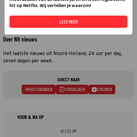
hit op Netflix. Wij vertellen je waarom!
LEES MEER
Over NH nieuws
Het laatste nieuws uit Noord-Holland, 24 uur per dag,
zeven dagen per week.
DIRECT NAAR
UITZENDINGEN
TERUGKIJKEN
STREAMEN
VOOR & NA OP
ALLES OP