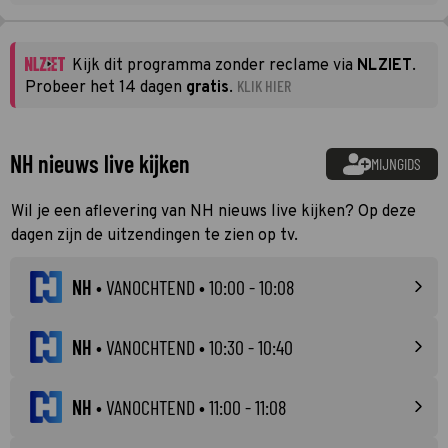
Kijk dit programma zonder reclame via
NLZIET
.
KLIK HIER
Probeer het 14 dagen
gratis
.
NH nieuws live kijken
MIJNGIDS
Wil je een aflevering van NH nieuws live kijken? Op deze
dagen zijn de uitzendingen te zien op tv.
NH
•
VANOCHTEND
• 10:00 - 10:08
NH
•
VANOCHTEND
• 10:30 - 10:40
NH
•
VANOCHTEND
• 11:00 - 11:08