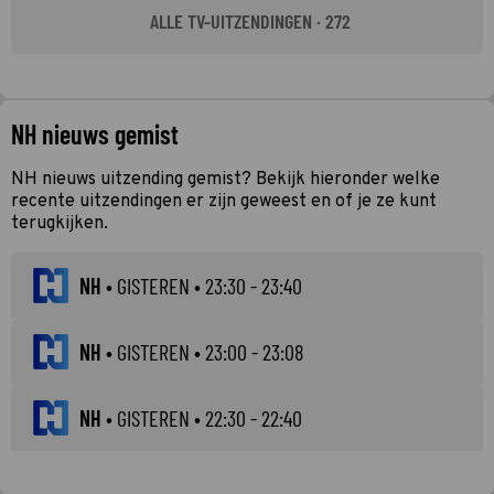
ALLE TV-UITZENDINGEN · 272
NH nieuws gemist
NH nieuws uitzending gemist? Bekijk hieronder welke
recente uitzendingen er zijn geweest en of je ze kunt
terugkijken.
NH
•
GISTEREN
• 23:30 - 23:40
NH
•
GISTEREN
• 23:00 - 23:08
NH
•
GISTEREN
• 22:30 - 22:40