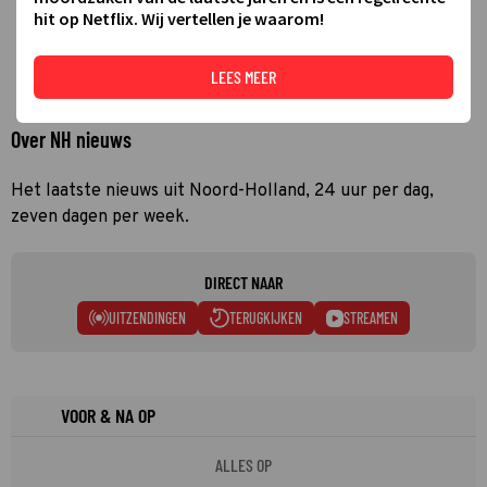
hit op Netflix. Wij vertellen je waarom!
LEES MEER
Over NH nieuws
Het laatste nieuws uit Noord-Holland, 24 uur per dag,
zeven dagen per week.
DIRECT NAAR
UITZENDINGEN
TERUGKIJKEN
STREAMEN
VOOR & NA OP
ALLES OP