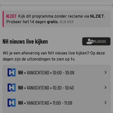
Kijk dit programma zonder reclame via
NLZIET
.
KLIK HIER
Probeer het 14 dagen
gratis
.
NH nieuws live kijken
MIJNGIDS
Wil je een aflevering van NH nieuws live kijken? Op deze
dagen zijn de uitzendingen te zien op tv.
NH
•
VANOCHTEND
• 10:00 - 10:08
NH
•
VANOCHTEND
• 10:30 - 10:40
NH
•
VANOCHTEND
• 11:00 - 11:08