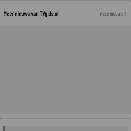
Meer nieuws van TVgids.nl
MEER NIEUWS