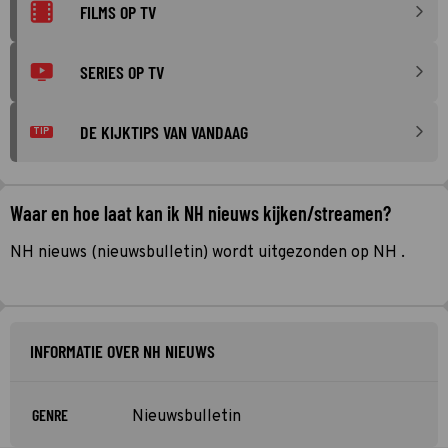
FILMS OP TV
SERIES OP TV
DE KIJKTIPS VAN VANDAAG
TIP
Waar en hoe laat kan ik NH nieuws kijken/streamen?
NH nieuws (nieuwsbulletin) wordt uitgezonden op NH .
INFORMATIE OVER NH NIEUWS
GENRE
Nieuwsbulletin