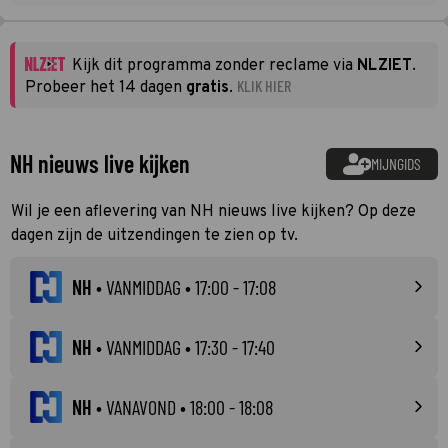
Kijk dit programma zonder reclame via
NLZIET
.
KLIK HIER
Probeer het 14 dagen
gratis
.
NH nieuws live kijken
MIJNGIDS
Wil je een aflevering van NH nieuws live kijken? Op deze
dagen zijn de uitzendingen te zien op tv.
NH
•
VANMIDDAG
• 17:00 - 17:08
NH
•
VANMIDDAG
• 17:30 - 17:40
NH
•
VANAVOND
• 18:00 - 18:08