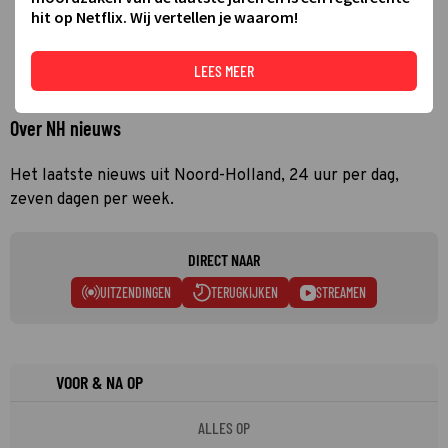
hit op Netflix. Wij vertellen je waarom!
LEES MEER
Over NH nieuws
Het laatste nieuws uit Noord-Holland, 24 uur per dag,
zeven dagen per week.
DIRECT NAAR
UITZENDINGEN
TERUGKIJKEN
STREAMEN
VOOR & NA OP
ALLES OP