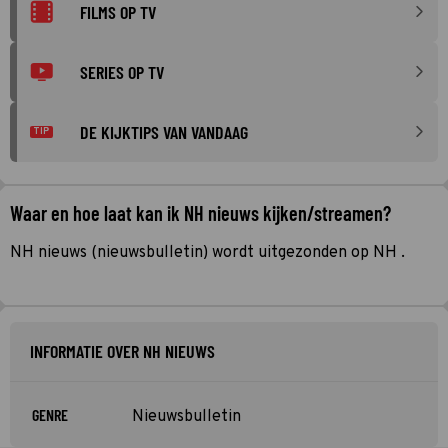
FILMS OP TV
SERIES OP TV
DE KIJKTIPS VAN VANDAAG
TIP
Waar en hoe laat kan ik NH nieuws kijken/streamen?
NH nieuws (nieuwsbulletin) wordt uitgezonden op NH .
INFORMATIE OVER NH NIEUWS
GENRE
Nieuwsbulletin