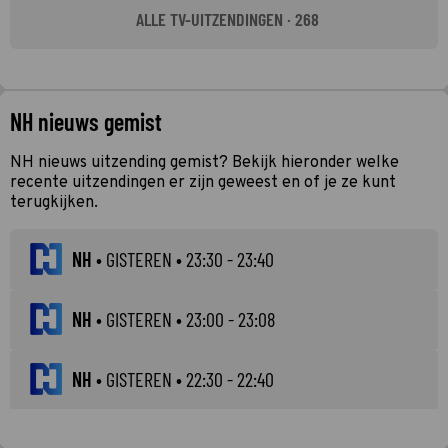
ALLE TV-UITZENDINGEN · 268
NH nieuws gemist
NH nieuws uitzending gemist? Bekijk hieronder welke
recente uitzendingen er zijn geweest en of je ze kunt
terugkijken.
NH
•
GISTEREN
• 23:30 - 23:40
NH
•
GISTEREN
• 23:00 - 23:08
NH
•
GISTEREN
• 22:30 - 22:40