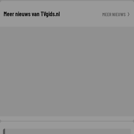
Meer nieuws van TVgids.nl
MEER NIEUWS