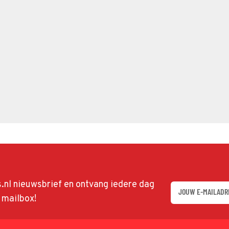
ds.nl nieuwsbrief en ontvang iedere dag
w mailbox!