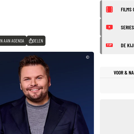
FILMS 
SERIES
N AAN AGENDA
DELEN
DE KIJ
TIP
©
VOOR & NA