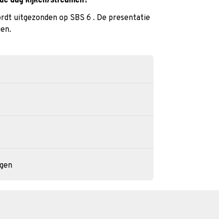
ordt uitgezonden op SBS 6 . De presentatie
gen.
ngen