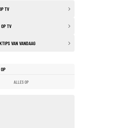
OP TV
 OP TV
KTIPS VAN VANDAAG
 OP
ALLES OP