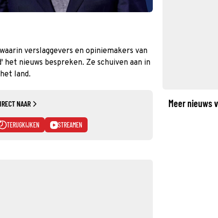
waarin verslaggevers en opiniemakers van
' het nieuws bespreken. Ze schuiven aan in
het land.
Meer nieuws v
IRECT NAAR
TERUGKIJKEN
STREAMEN