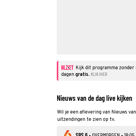
Kijk dit programma zonder
KLIK HIER
dagen
gratis
.
Nieuws van de dag live kijken
Wil je een aflevering van Nieuws van
uitzendingen te zien op tv.
SBS 6
•
OVERMORGEN
• 18:05 