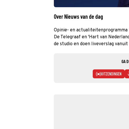
Over Nieuws van de dag
Opinie- en actualiteitenprogramma 
De Telegraaf en 'Hart van Nederland
de studio en doen liveverslag vanuit 
GA D
UITZENDINGEN