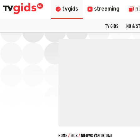
tvgids
streaming
n
TV GIDS
NU & S
HOME
GIDS
NIEUWS VAN DE DAG