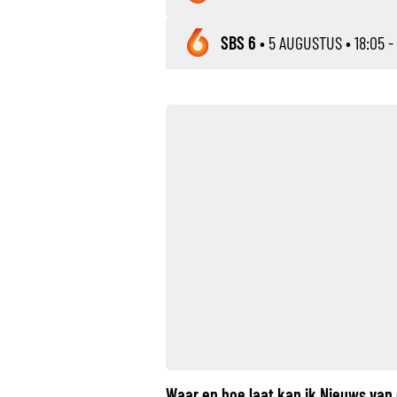
SBS 6
•
5 AUGUSTUS
• 18:05 -
Waar en hoe laat kan ik Nieuws van