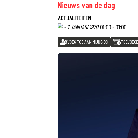
Nieuws van de dag
ACTUALITEITEN
·
1 JANUARI 1970
01:00 - 01:00
VOEG TOE AAN MIJNGIDS
TOEVOEGE