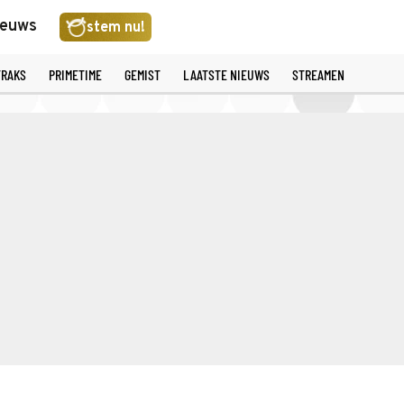
ieuws
stem nu!
TRAKS
PRIMETIME
GEMIST
LAATSTE NIEUWS
STREAMEN