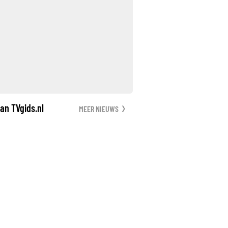
an TVgids.nl
MEER NIEUWS