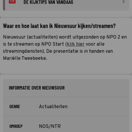
DE KIJKTIPS VAN VANDAAG
TIP
Waar en hoe laat kan ik Nieuwsuur kijken/streamen?
Nieuwsuur (actualiteiten) wordt uitgezonden op NPO 2 en
is te streamen op NPO Start (
klik hier
voor alle
streamingdiensten). De presentatie is in handen van
Mariëlle Tweebeeke.
INFORMATIE OVER NIEUWSUUR
GENRE
Actualiteiten
OMROEP
NOS/NTR