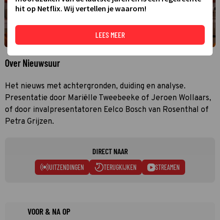
hit op Netflix. Wij vertellen je waarom!
LEES MEER
Over Nieuwsuur
Het nieuws met achtergronden, duiding en analyse.
Presentatie door Mariëlle Tweebeeke of Jeroen Wollaars,
of door invalpresentatoren Eelco Bosch van Rosenthal of
Petra Grijzen.
DIRECT NAAR
UITZENDINGEN
TERUGKIJKEN
STREAMEN
VOOR & NA OP