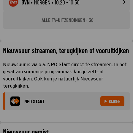
BVN
•
MORGEN
• 10:20 - 10:50
ALLE TV-UITZENDINGEN · 36
Nieuwsuur streamen, terugkijken of vooruitkijken
Nieuwsuur is via o.a. NPO Start direct te streamen. In het
geval van sommige programma’s kun je zelfs al
vooruitkijken. Ook kun je natuurlijk Nieuwsuur
terugkijken.
NPO START
KIJKEN
Nieuwsuur gemist