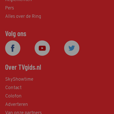
Pers
Alles over de Ring
Volg ons
Over TVgids.nl
SkyShowtime
Contact
Colofon
Adverteren
Van onze partners