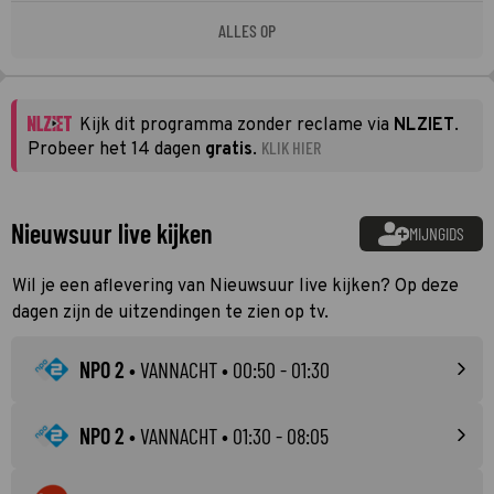
ALLES OP
Kijk dit programma zonder reclame via
NLZIET
.
KLIK HIER
Probeer het 14 dagen
gratis
.
Nieuwsuur live kijken
MIJNGIDS
Wil je een aflevering van Nieuwsuur live kijken? Op deze
dagen zijn de uitzendingen te zien op tv.
NPO 2
•
VANNACHT
• 00:50 - 01:30
NPO 2
•
VANNACHT
• 01:30 - 08:05