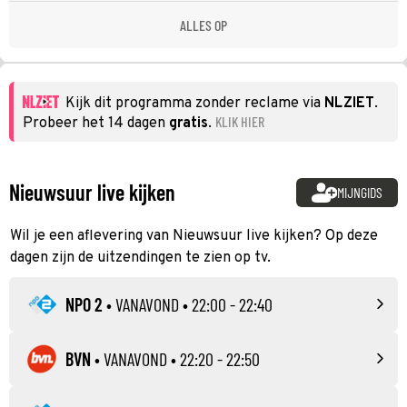
ALLES OP
Kijk dit programma zonder reclame via
NLZIET
.
KLIK HIER
Probeer het 14 dagen
gratis
.
Nieuwsuur live kijken
MIJNGIDS
Wil je een aflevering van Nieuwsuur live kijken? Op deze
dagen zijn de uitzendingen te zien op tv.
NPO 2
•
VANAVOND
• 22:00 - 22:40
BVN
•
VANAVOND
• 22:20 - 22:50