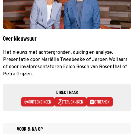
Over Nieuwsuur
Het nieuws met achtergronden, duiding en analyse.
Presentatie door Mariëlle Tweebeeke of Jeroen Wollaars,
of door invalpresentatoren Eelco Bosch van Rosenthal of
Petra Grijzen.
DIRECT NAAR
UITZENDINGEN
TERUGKIJKEN
STREAMEN
VOOR & NA OP