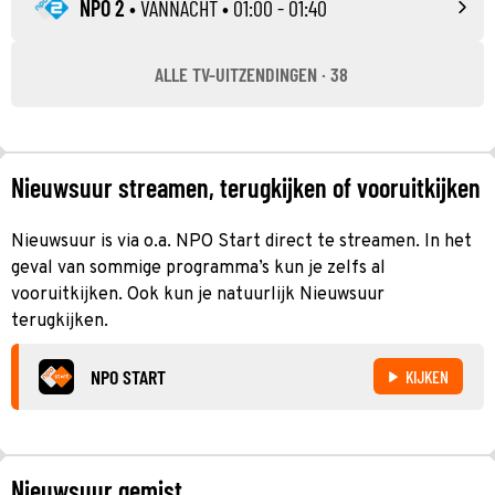
NPO 2
•
VANNACHT
• 01:00 - 01:40
ALLE TV-UITZENDINGEN · 38
Nieuwsuur streamen, terugkijken of vooruitkijken
Nieuwsuur is via o.a. NPO Start direct te streamen. In het
geval van sommige programma’s kun je zelfs al
vooruitkijken. Ook kun je natuurlijk Nieuwsuur
terugkijken.
NPO START
KIJKEN
Nieuwsuur gemist