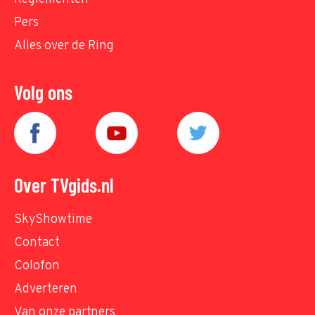
Pers
Alles over de Ring
Volg ons
Over TVgids.nl
SkyShowtime
Contact
Colofon
Adverteren
Van onze partners