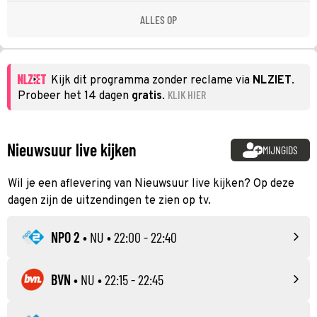
ALLES OP
Kijk dit programma zonder reclame via
NLZIET
.
KLIK HIER
Probeer het 14 dagen
gratis
.
Nieuwsuur live kijken
MIJNGIDS
Wil je een aflevering van Nieuwsuur live kijken? Op deze
dagen zijn de uitzendingen te zien op tv.
NPO 2
•
NU
• 22:00 - 22:40
BVN
•
NU
• 22:15 - 22:45