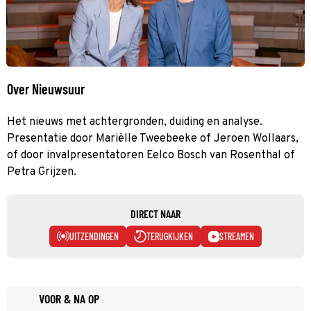
Over Nieuwsuur
Het nieuws met achtergronden, duiding en analyse.
Presentatie door Mariëlle Tweebeeke of Jeroen Wollaars,
of door invalpresentatoren Eelco Bosch van Rosenthal of
Petra Grijzen.
DIRECT NAAR
UITZENDINGEN
TERUGKIJKEN
STREAMEN
VOOR & NA OP