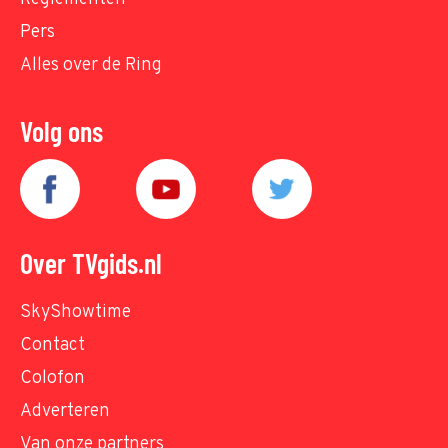
Pers
Alles over de Ring
Volg ons
Over TVgids.nl
SkyShowtime
Contact
Colofon
Adverteren
Van onze partners