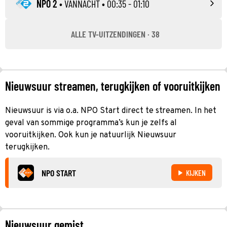
NPO 2
•
VANNACHT
• 00:35 - 01:10
ALLE TV-UITZENDINGEN · 38
Nieuwsuur streamen, terugkijken of vooruitkijken
Nieuwsuur is via o.a. NPO Start direct te streamen. In het
geval van sommige programma’s kun je zelfs al
vooruitkijken. Ook kun je natuurlijk Nieuwsuur
terugkijken.
NPO START
KIJKEN
Nieuwsuur gemist