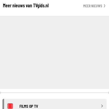
Meer nieuws van TVgids.nl
MEER NIEUWS
FILMS OP TV