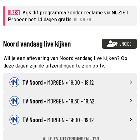
Kijk dit programma zonder reclame via
NLZIET
.
KLIK HIER
Probeer het 14 dagen
gratis
.
Noord vandaag live kijken
MIJNGIDS
Wil je een aflevering van Noord vandaag live kijken? Op
deze dagen zijn de uitzendingen te zien op tv.
TV Noord
•
MORGEN
• 18:00 - 18:12
TV Noord
•
MORGEN
• 18:30 - 18:42
TV Noord
•
MORGEN
• 19:00 - 19:12
ALLE TV-UITZENDINGEN · 120