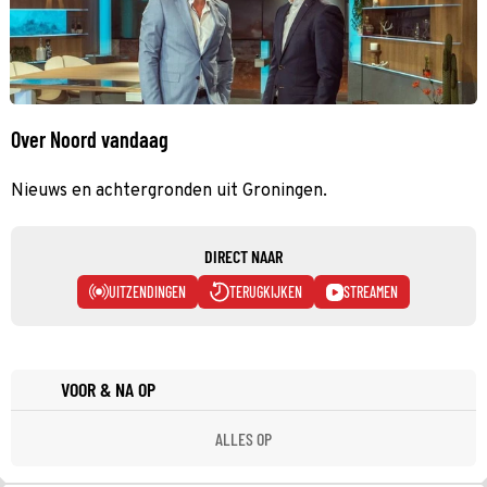
Over Noord vandaag
Nieuws en achtergronden uit Groningen.
DIRECT NAAR
UITZENDINGEN
TERUGKIJKEN
STREAMEN
VOOR & NA OP
ALLES OP