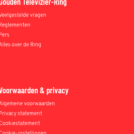
Gouden Televizier-Ring
Veelgestelde vragen
Reglementen
Pers
Alles over de Ring
Voorwaarden & privacy
Algemene voorwaarden
Privacy statement
Cookiestatement
Cookie-instellingen