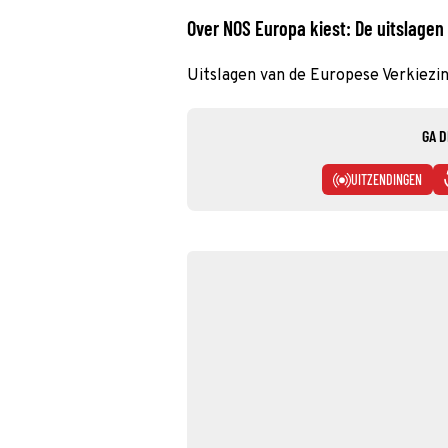
Over NOS Europa kiest: De uitslagen
Uitslagen van de Europese Verkiezi
GA D
UITZENDINGEN