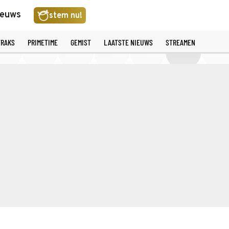
ieuws
stem nu!
TRAKS
PRIMETIME
GEMIST
LAATSTE NIEUWS
STREAMEN