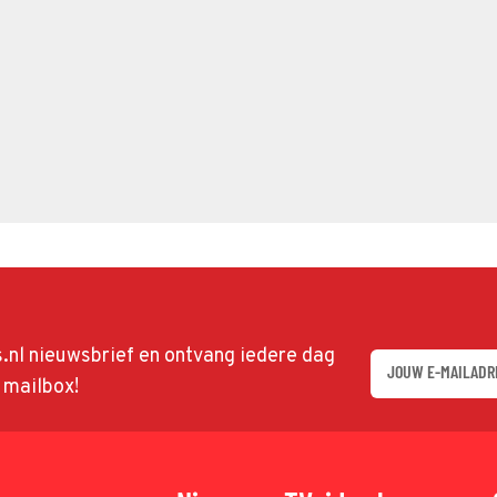
ds.nl nieuwsbrief en ontvang iedere dag
w mailbox!