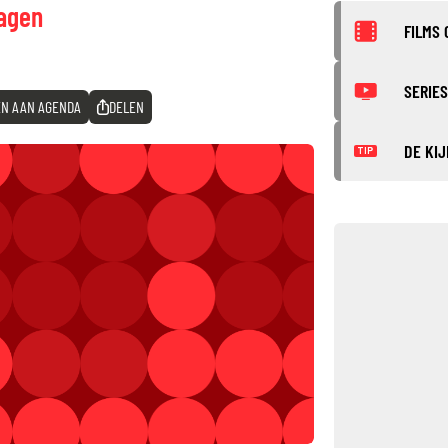
lagen
FILMS 
SERIES
N AAN AGENDA
DELEN
DE KIJ
TIP