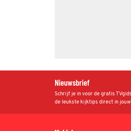
Nieuwsbrief
Schrijf je in voor de gratis TVgi
de leukste kijktips direct in jou