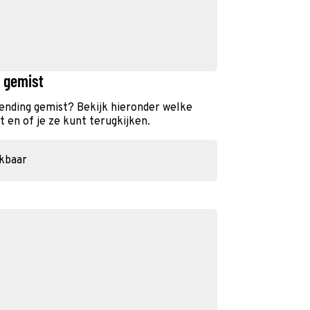
n gemist
zending gemist? Bekijk hieronder welke
 en of je ze kunt terugkijken.
ikbaar