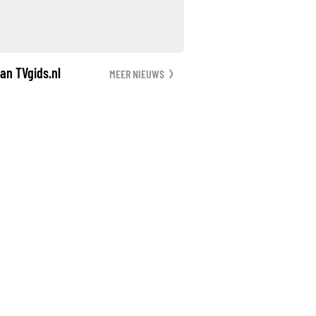
an TVgids.nl
MEER NIEUWS