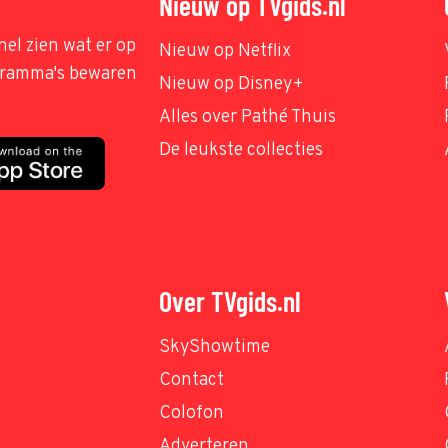
Nieuw op TVgids.nl
nel zien wat er op
Nieuw op Netflix
ogramma's bewaren
Nieuw op Disney+
Alles over Pathé Thuis
De leukste collecties
Over TVgids.nl
SkyShowtime
Contact
Colofon
Adverteren