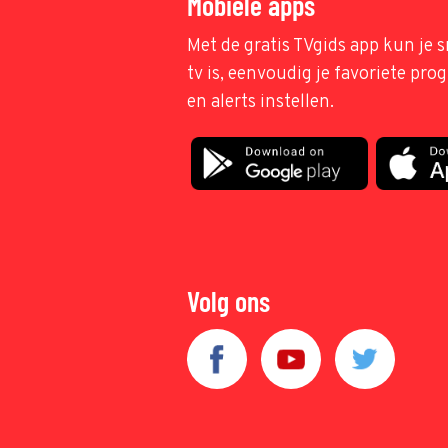
Mobiele apps
Met de gratis TVgids app kun je s
tv is, eenvoudig je favoriete pr
en alerts instellen.
Volg ons