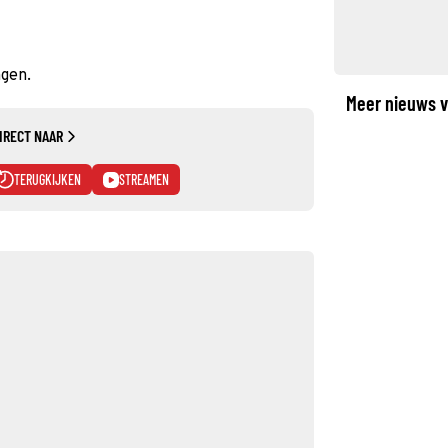
ngen.
Meer nieuws v
IRECT NAAR
TERUGKIJKEN
STREAMEN