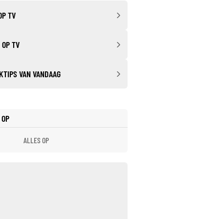
OP TV
 OP TV
KTIPS VAN VANDAAG
 OP
ALLES OP