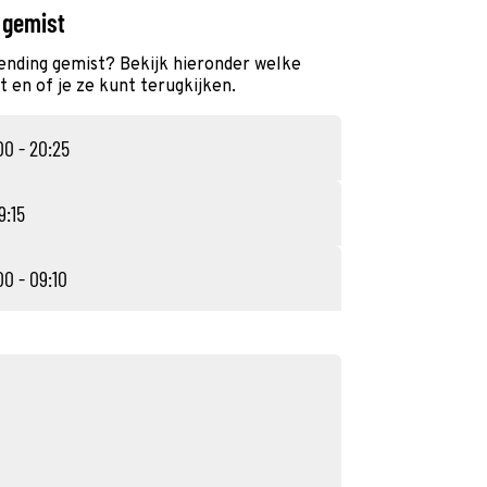
 gemist
ending gemist? Bekijk hieronder welke
 en of je ze kunt terugkijken.
00 - 20:25
9:15
00 - 09:10