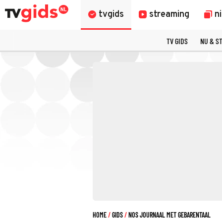
tvgids
streaming
n
TV GIDS
NU & S
HOME
GIDS
NOS JOURNAAL MET GEBARENTAAL