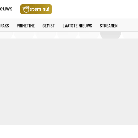
ieuws
stem nu!
TRAKS
PRIMETIME
GEMIST
LAATSTE NIEUWS
STREAMEN