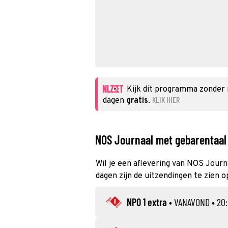
Kijk dit programma zonder
KLIK HIER
dagen
gratis
.
NOS Journaal met gebarentaal 
Wil je een aflevering van NOS Journ
dagen zijn de uitzendingen te zien op
NPO 1 extra
•
VANAVOND
• 20: