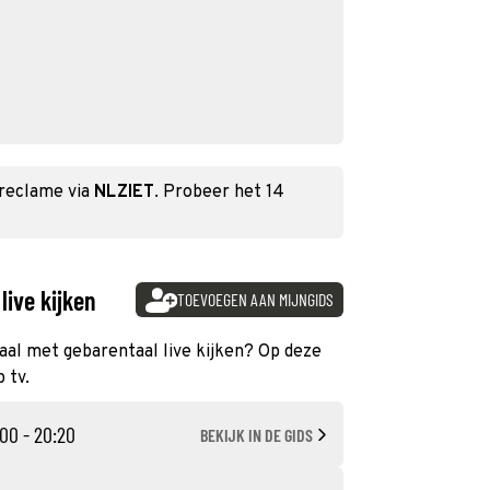
 reclame via
NLZIET
. Probeer het 14
live kijken
TOEVOEGEN AAN MIJNGIDS
aal met gebarentaal live kijken? Op deze
 tv.
00 - 20:20
BEKIJK IN DE GIDS