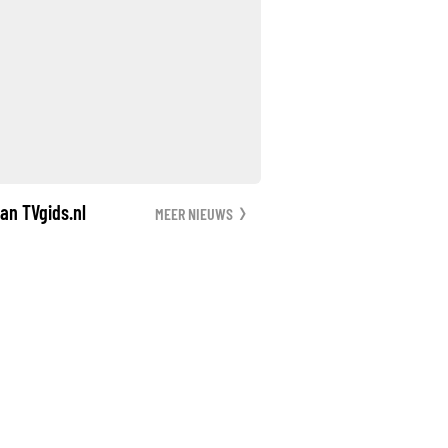
an TVgids.nl
MEER NIEUWS