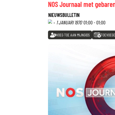
NOS Journaal met gebaren
NIEUWSBULLETIN
·
1 JANUARI 1970
01:00 - 01:00
VOEG TOE AAN MIJNGIDS
TOEVOEGE