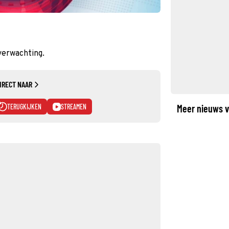
verwachting.
IRECT NAAR
TERUGKIJKEN
STREAMEN
Meer nieuws v