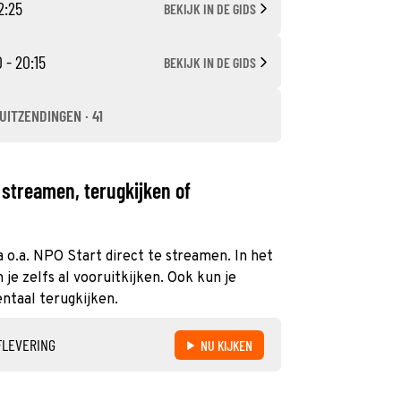
2:25
BEKIJK IN DE GIDS
 - 20:15
BEKIJK IN DE GIDS
UITZENDINGEN · 41
streamen, terugkijken of
 o.a. NPO Start direct te streamen. In het
e zelfs al vooruitkijken. Ook kun je
ntaal terugkijken.
FLEVERING
NU KIJKEN