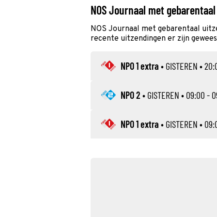
NOS Journaal met gebarentaal
NOS Journaal met gebarentaal uitz
recente uitzendingen er zijn geweest
NPO 1 extra
•
GISTEREN
• 20:
NPO 2
•
GISTEREN
• 09:00 - 0
NPO 1 extra
•
GISTEREN
• 09: