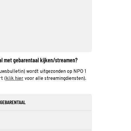
al met gebarentaal kijken/streamen?
uwsbulletin) wordt uitgezonden op NPO 1
t (
klik hier
voor alle streamingdiensten).
 GEBARENTAAL