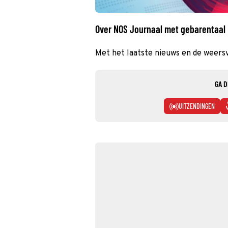
Over NOS Journaal met gebarentaal
Met het laatste nieuws en de weers
GA D
UITZENDINGEN