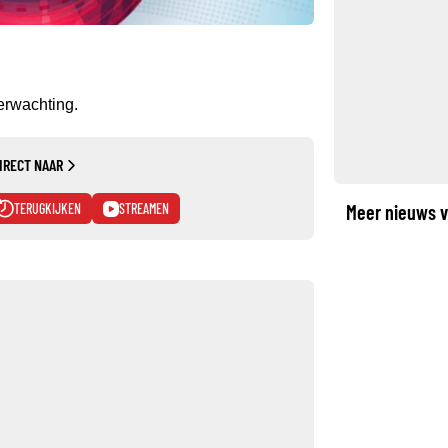
erwachting.
IRECT NAAR
TERUGKIJKEN
STREAMEN
Meer nieuws v