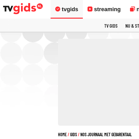
tvgids
streaming
TV GIDS
NU & S
HOME
GIDS
NOS JOURNAAL MET GEBARENTAAL