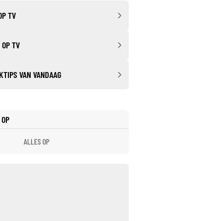
OP TV
 OP TV
KTIPS VAN VANDAAG
 OP
ALLES OP