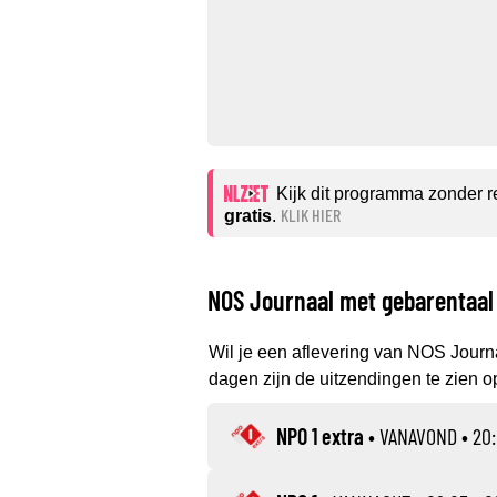
Kijk dit programma zonder 
KLIK HIER
gratis
.
NOS Journaal met gebarentaal 
Wil je een aflevering van NOS Journ
dagen zijn de uitzendingen te zien op
NPO 1 extra
•
VANAVOND
• 20: