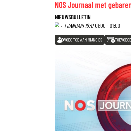
NOS Journaal met gebaren
NIEUWSBULLETIN
·
1 JANUARI 1970
01:00 - 01:00
VOEG TOE AAN MIJNGIDS
TOEVOEGE