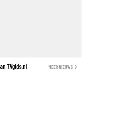
an TVgids.nl
MEER NIEUWS