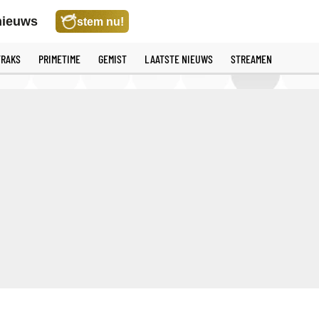
nieuws
stem nu!
TRAKS
PRIMETIME
GEMIST
LAATSTE NIEUWS
STREAMEN