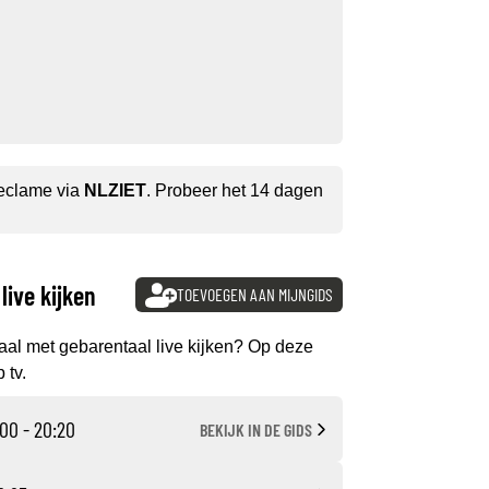
reclame via
NLZIET
. Probeer het 14 dagen
live kijken
TOEVOEGEN AAN MIJNGIDS
aal met gebarentaal live kijken? Op deze
 tv.
00 - 20:20
BEKIJK IN DE GIDS