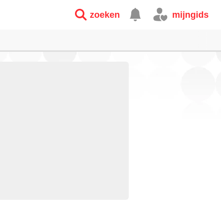
zoeken
mijngids