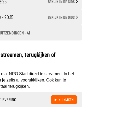
2:25
BEKIJK IN DE GIDS
 - 20:15
BEKIJK IN DE GIDS
UITZENDINGEN · 41
streamen, terugkijken of
o.a. NPO Start direct te streamen. In het
 zelfs al vooruitkijken. Ook kun je
aal terugkijken.
FLEVERING
NU KIJKEN