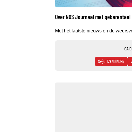
Over NOS Journaal met gebarentaal
Met het laatste nieuws en de weersv
GA D
UITZENDINGEN