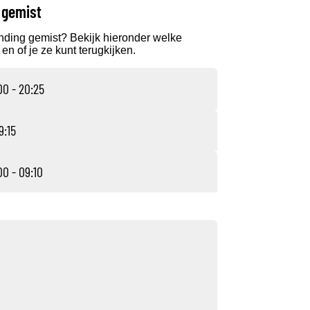
 gemist
nding gemist? Bekijk hieronder welke
en of je ze kunt terugkijken.
00 - 20:25
9:15
00 - 09:10