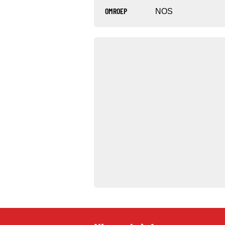
OMROEP
NOS