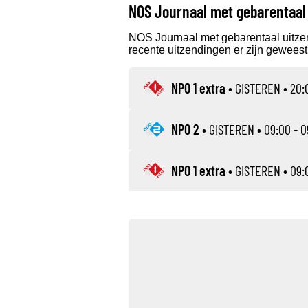
NOS Journaal met gebarentaal
NOS Journaal met gebarentaal uitze
recente uitzendingen er zijn geweest 
NPO 1 extra
•
GISTEREN
• 20:
NPO 2
•
GISTEREN
• 09:00 - 0
NPO 1 extra
•
GISTEREN
• 09: