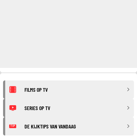
FILMS OP TV
SERIES OP TV
DE KIJKTIPS VAN VANDAAG
TIP