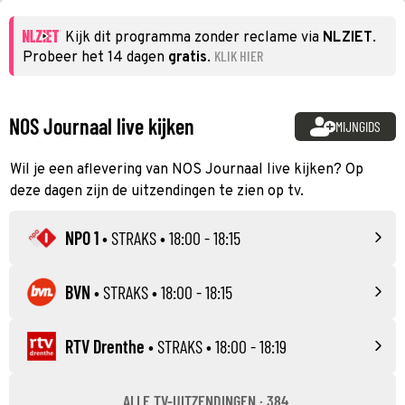
Kijk dit programma zonder reclame via
NLZIET
.
KLIK HIER
Probeer het 14 dagen
gratis
.
NOS Journaal live kijken
MIJNGIDS
Wil je een aflevering van NOS Journaal live kijken? Op
deze dagen zijn de uitzendingen te zien op tv.
NPO 1
•
STRAKS
• 18:00 - 18:15
BVN
•
STRAKS
• 18:00 - 18:15
RTV Drenthe
•
STRAKS
• 18:00 - 18:19
ALLE TV-UITZENDINGEN · 384