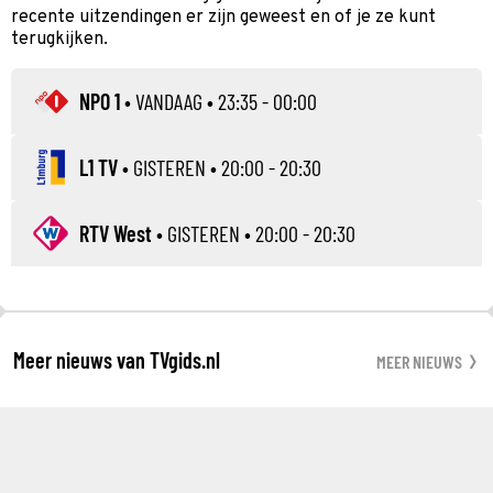
recente uitzendingen er zijn geweest en of je ze kunt
terugkijken.
NPO 1
•
VANDAAG
• 23:35 - 00:00
L1 TV
•
GISTEREN
• 20:00 - 20:30
RTV West
•
GISTEREN
• 20:00 - 20:30
Meer nieuws van TVgids.nl
MEER NIEUWS