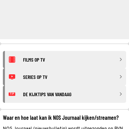
FILMS OP TV
SERIES OP TV
DE KIJKTIPS VAN VANDAAG
TIP
Waar en hoe laat kan ik NOS Journaal kijken/streamen?
NOS Journaal (nieuwsbulletin) wordt uitgezonden op BVN