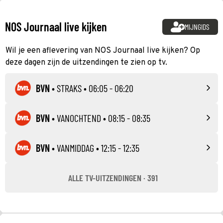
NOS Journaal live kijken
MIJNGIDS
Wil je een aflevering van NOS Journaal live kijken? Op
deze dagen zijn de uitzendingen te zien op tv.
BVN
•
STRAKS
• 06:05 - 06:20
BVN
•
VANOCHTEND
• 08:15 - 08:35
BVN
•
VANMIDDAG
• 12:15 - 12:35
ALLE TV-UITZENDINGEN · 391