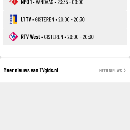
NPO 1
•
VANDAAG
• 23:35 - 00:00
L1 TV
•
GISTEREN
• 20:00 - 20:30
RTV West
•
GISTEREN
• 20:00 - 20:30
Meer nieuws van TVgids.nl
MEER NIEUWS