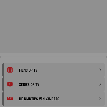
FILMS OP TV
SERIES OP TV
DE KIJKTIPS VAN VANDAAG
TIP