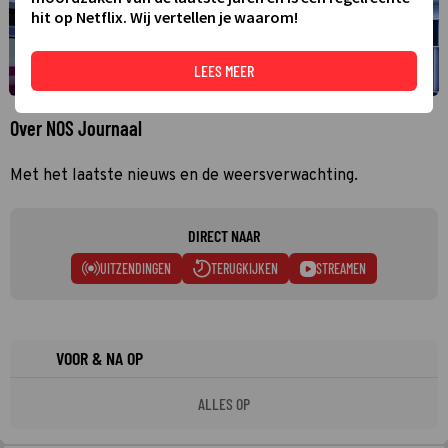
hit op Netflix. Wij vertellen je waarom!
LEES MEER
Over NOS Journaal
Met het laatste nieuws en de weersverwachting.
DIRECT NAAR
UITZENDINGEN
TERUGKIJKEN
STREAMEN
VOOR & NA OP
ALLES OP