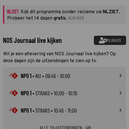
Kijk dit programma zonder reclame via
NLZIET
.
KLIK HIER
Probeer het 14 dagen
gratis
.
NOS Journaal live kijken
MIJNGIDS
Wil je een aflevering van NOS Journaal live kijken? Op
deze dagen zijn de uitzendingen te zien op tv.
NPO 1
•
NU
• 09:45 - 10:00
NPO 1
•
STRAKS
• 10:00 - 10:15
NPO 1
•
STRAKS
• 10:45 - 11:00
ALLE TV-UITZENDINGEN · 416