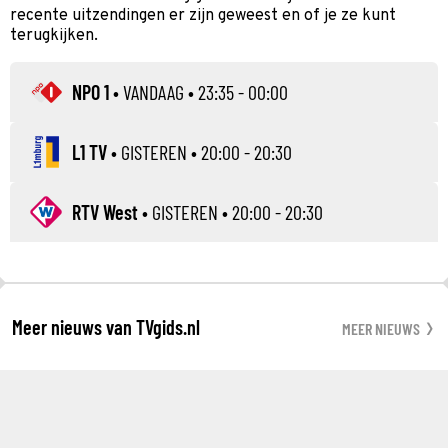
recente uitzendingen er zijn geweest en of je ze kunt
terugkijken.
NPO 1
•
VANDAAG
• 23:35 - 00:00
L1 TV
•
GISTEREN
• 20:00 - 20:30
RTV West
•
GISTEREN
• 20:00 - 20:30
Meer nieuws van TVgids.nl
MEER NIEUWS