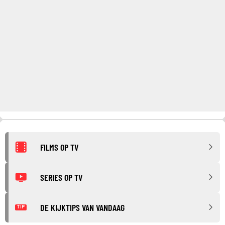
FILMS OP TV
SERIES OP TV
DE KIJKTIPS VAN VANDAAG
TIP