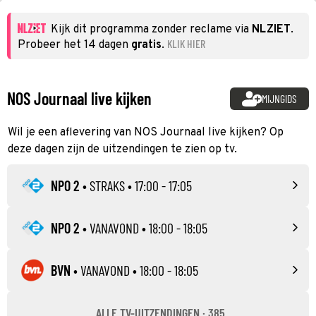
Kijk dit programma zonder reclame via
NLZIET
.
KLIK HIER
Probeer het 14 dagen
gratis
.
NOS Journaal live kijken
MIJNGIDS
Wil je een aflevering van NOS Journaal live kijken? Op
deze dagen zijn de uitzendingen te zien op tv.
NPO 2
•
STRAKS
• 17:00 - 17:05
NPO 2
•
VANAVOND
• 18:00 - 18:05
BVN
•
VANAVOND
• 18:00 - 18:05
ALLE TV-UITZENDINGEN · 385