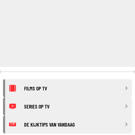
FILMS OP TV
SERIES OP TV
DE KIJKTIPS VAN VANDAAG
TIP