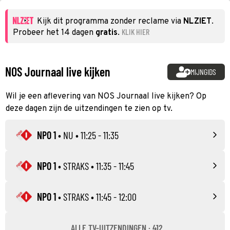
Kijk dit programma zonder reclame via
NLZIET
.
KLIK HIER
Probeer het 14 dagen
gratis
.
NOS Journaal live kijken
MIJNGIDS
Wil je een aflevering van NOS Journaal live kijken? Op
deze dagen zijn de uitzendingen te zien op tv.
NPO 1
•
NU
• 11:25 - 11:35
NPO 1
•
STRAKS
• 11:35 - 11:45
NPO 1
•
STRAKS
• 11:45 - 12:00
ALLE TV-UITZENDINGEN · 412