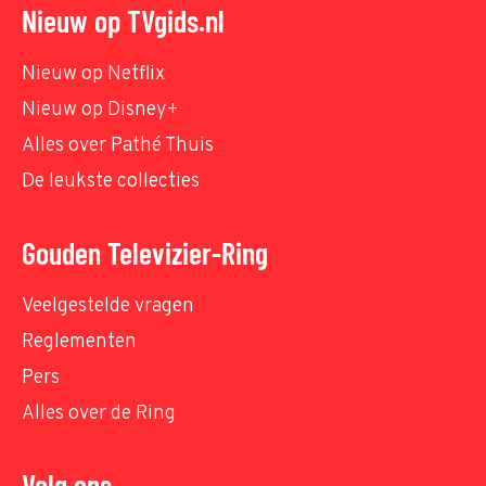
Nieuw op TVgids.nl
Nieuw op Netflix
Nieuw op Disney+
Alles over Pathé Thuis
De leukste collecties
Gouden Televizier-Ring
Veelgestelde vragen
Reglementen
Pers
Alles over de Ring
Volg ons