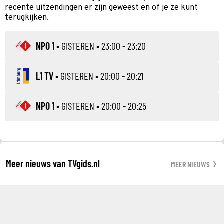
recente uitzendingen er zijn geweest en of je ze kunt
terugkijken.
NPO 1
•
GISTEREN
• 23:00 - 23:20
L1 TV
•
GISTEREN
• 20:00 - 20:21
NPO 1
•
GISTEREN
• 20:00 - 20:25
Meer nieuws van TVgids.nl
MEER NIEUWS