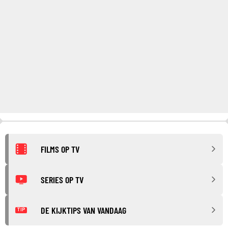
FILMS OP TV
SERIES OP TV
DE KIJKTIPS VAN VANDAAG
TIP