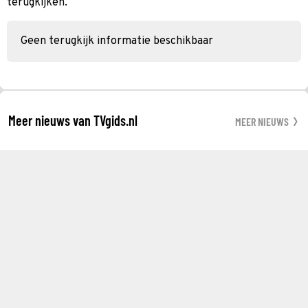
terugkijken.
Geen terugkijk informatie beschikbaar
Meer nieuws van TVgids.nl
MEER NIEUWS