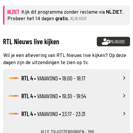
Kijk dit programma zonder reclame via
NLZIET
.
KLIK HIER
Probeer het 14 dagen
gratis
.
RTL Nieuws live kijken
MIJNGIDS
Wil je een aflevering van RTL Nieuws live kijken? Op deze
dagen zijn de uitzendingen te zien op tv.
RTL 4
•
VANAVOND
• 18:00 - 18:17
RTL 4
•
VANAVOND
• 19:30 - 19:54
RTL 4
•
VANAVOND
• 23:17 - 23:31
ALLE TV-UITZENDINGEN · 199