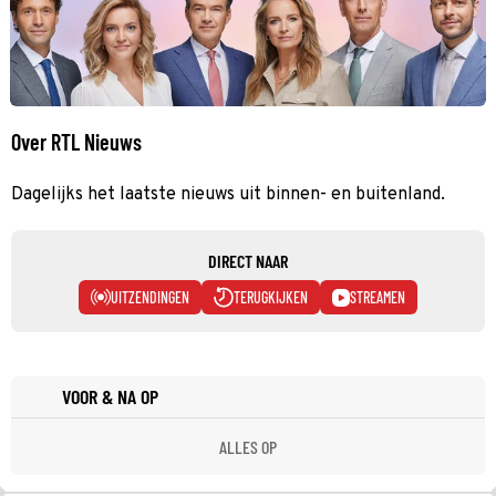
Over RTL Nieuws
Dagelijks het laatste nieuws uit binnen- en buitenland.
DIRECT NAAR
UITZENDINGEN
TERUGKIJKEN
STREAMEN
VOOR & NA OP
ALLES OP