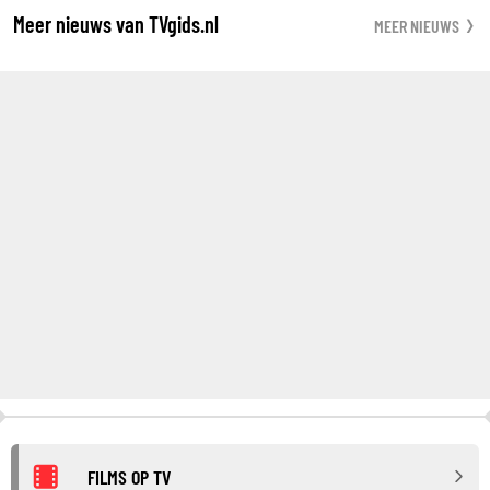
Meer nieuws van TVgids.nl
MEER NIEUWS
FILMS OP TV