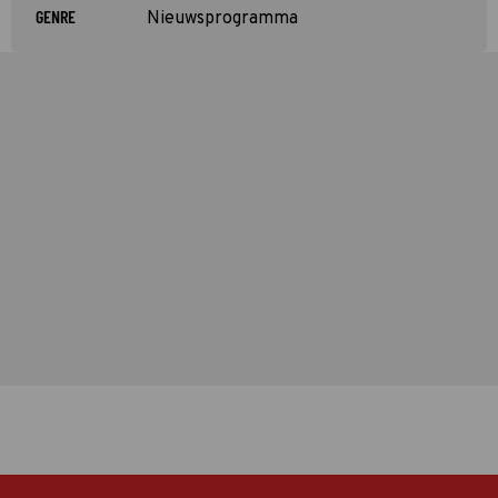
GENRE
Nieuwsprogramma