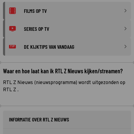
FILMS OP TV
SERIES OP TV
DE KIJKTIPS VAN VANDAAG
TIP
Waar en hoe laat kan ik RTL Z Nieuws kijken/streamen?
RTL Z Nieuws (nieuwsprogramma) wordt uitgezonden op
RTL Z .
INFORMATIE OVER RTL Z NIEUWS