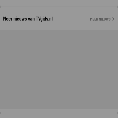
Meer nieuws van TVgids.nl
MEER NIEUWS