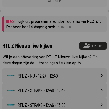
ALLES OP
Kijk dit programma zonder reclame via
NLZIET
.
KLIK HIER
Probeer het 14 dagen
gratis
.
RTL Z Nieuws live kijken
MIJNGIDS
Wil je een aflevering van RTL Z Nieuws live kijken? Op
deze dagen zijn de uitzendingen te zien op tv.
RTL Z
•
NU
• 12:27 - 12:40
RTL Z
•
STRAKS
• 12:40 - 12:46
RTL Z
•
STRAKS
• 12:46 - 13:00