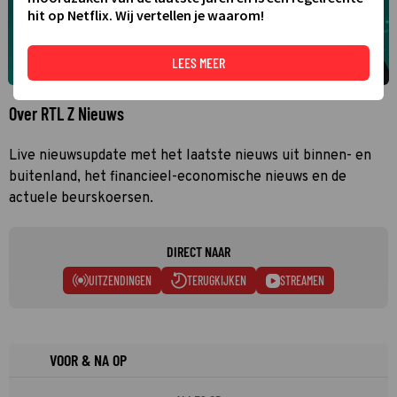
hit op Netflix. Wij vertellen je waarom!
LEES MEER
Over RTL Z Nieuws
Live nieuwsupdate met het laatste nieuws uit binnen- en
buitenland, het financieel-economische nieuws en de
actuele beurskoersen.
DIRECT NAAR
UITZENDINGEN
TERUGKIJKEN
STREAMEN
VOOR & NA OP