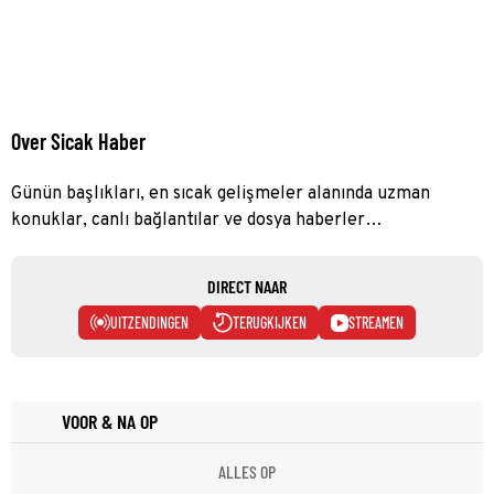
Over Sicak Haber
Günün başlıkları, en sıcak gelişmeler alanında uzman
konuklar, canlı bağlantılar ve dosya haberler…
DIRECT NAAR
UITZENDINGEN
TERUGKIJKEN
STREAMEN
VOOR & NA OP
ALLES OP