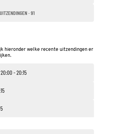
UITZENDINGEN · 91
jk hieronder welke recente uitzendingen er
ijken.
 20:00 - 20:15
:15
15