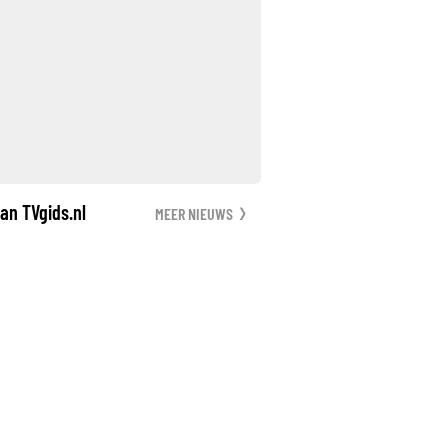
an TVgids.nl
MEER NIEUWS