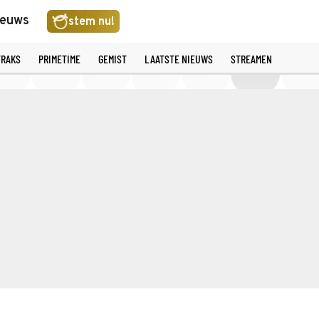
ieuws
stem nu!
TRAKS
PRIMETIME
GEMIST
LAATSTE NIEUWS
STREAMEN