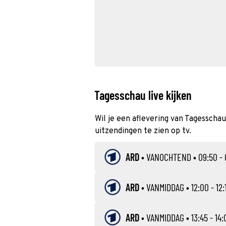
Tagesschau live kijken
Wil je een aflevering van Tagesschau
uitzendingen te zien op tv.
ARD
•
VANOCHTEND
• 09:50 - 
ARD
•
VANMIDDAG
• 12:00 - 12:
ARD
•
VANMIDDAG
• 13:45 - 14