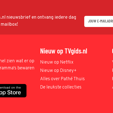
ds.nl nieuwsbrief en ontvang iedere dag
w mailbox!
Nieuw op TVgids.nl
nel zien wat er op
Nieuw op Netflix
ogramma's bewaren
Nieuw op Disney+
Alles over Pathé Thuis
De leukste collecties