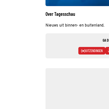
Over Tagesschau
Nieuws uit binnen- en buitenland.
GA D
UITZENDINGEN