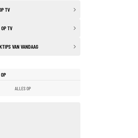
OP TV
 OP TV
KTIPS VAN VANDAAG
 OP
ALLES OP