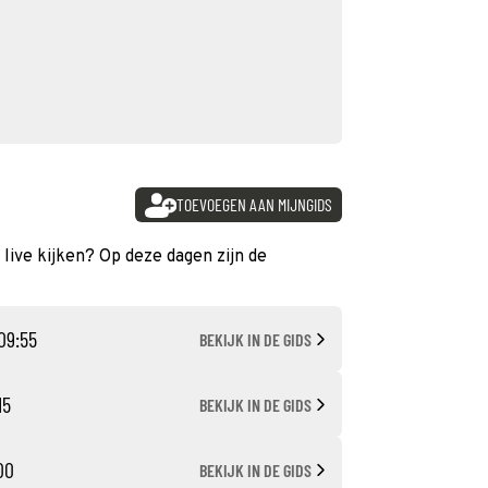
TOEVOEGEN AAN MIJNGIDS
 live kijken? Op deze dagen zijn de
09:55
BEKIJK IN DE GIDS
15
BEKIJK IN DE GIDS
:00
BEKIJK IN DE GIDS