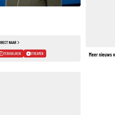
IRECT NAAR
TERUGKIJKEN
STREAMEN
Meer nieuws v