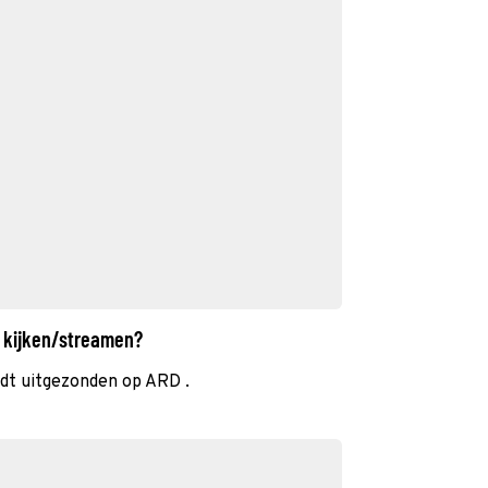
u kijken/streamen?
t uitgezonden op ARD .