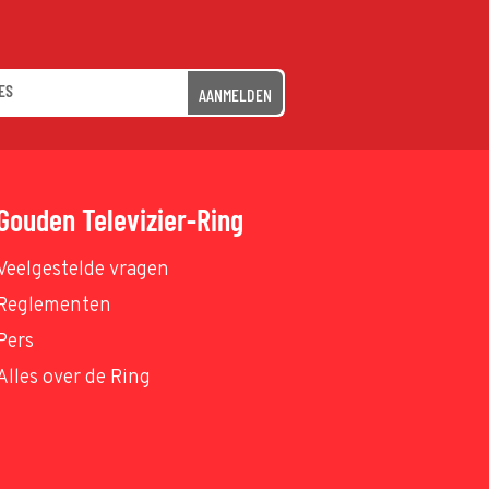
AANMELDEN
Gouden Televizier-Ring
Veelgestelde vragen
Reglementen
Pers
Alles over de Ring