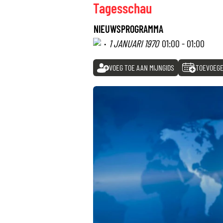
Tagesschau
NIEUWSPROGRAMMA
·
1 JANUARI 1970
01:00 - 01:00
VOEG TOE AAN MIJNGIDS
TOEVOEGE