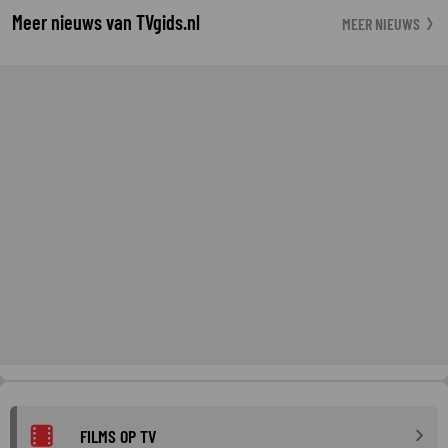
Meer nieuws van TVgids.nl
MEER NIEUWS
FILMS OP TV