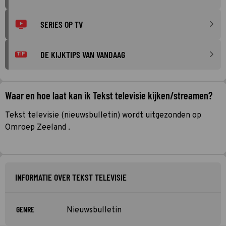
SERIES OP TV
DE KIJKTIPS VAN VANDAAG
TIP
Waar en hoe laat kan ik Tekst televisie kijken/streamen?
Tekst televisie (nieuwsbulletin) wordt uitgezonden op
Omroep Zeeland .
INFORMATIE OVER TEKST TELEVISIE
GENRE
Nieuwsbulletin