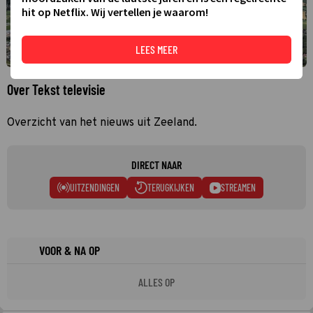
hit op Netflix. Wij vertellen je waarom!
LEES MEER
Over Tekst televisie
Overzicht van het nieuws uit Zeeland.
DIRECT NAAR
UITZENDINGEN
TERUGKIJKEN
STREAMEN
VOOR & NA OP
ALLES OP