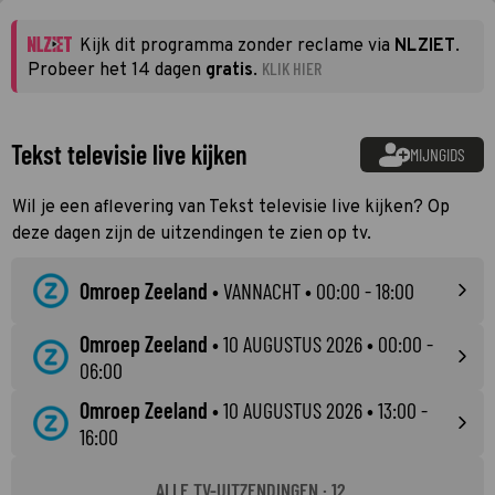
Kijk dit programma zonder reclame via
NLZIET
.
KLIK HIER
Probeer het 14 dagen
gratis
.
Tekst televisie live kijken
MIJNGIDS
Wil je een aflevering van Tekst televisie live kijken? Op
deze dagen zijn de uitzendingen te zien op tv.
Omroep Zeeland
•
VANNACHT
• 00:00 - 18:00
Omroep Zeeland
•
10 AUGUSTUS 2026
• 00:00 -
06:00
Omroep Zeeland
•
10 AUGUSTUS 2026
• 13:00 -
16:00
ALLE TV-UITZENDINGEN · 12