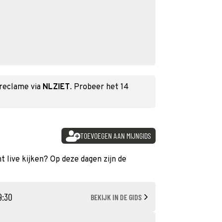
 reclame via
NLZIET
. Probeer het 14
TOEVOEGEN AAN MIJNGIDS
t live kijken? Op deze dagen zijn de
9:30
BEKIJK IN DE GIDS