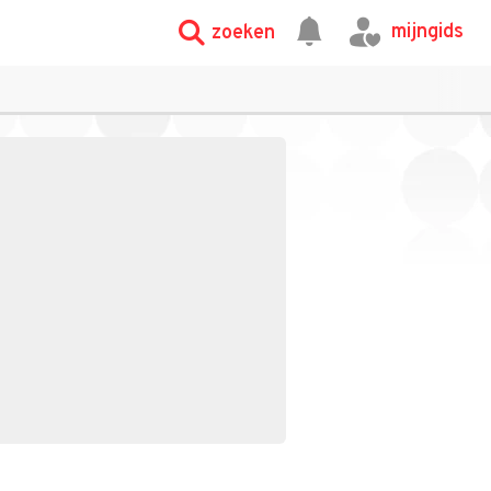
mijngids
zoeken