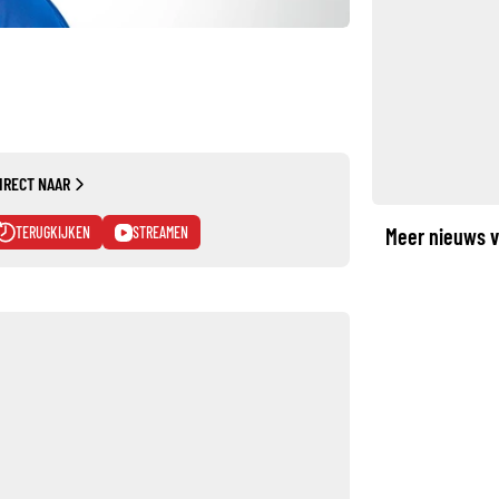
IRECT NAAR
TERUGKIJKEN
STREAMEN
Meer nieuws v