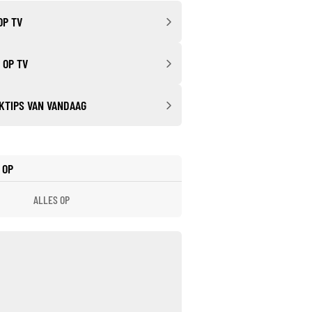
OP TV
 OP TV
KTIPS VAN VANDAAG
 OP
ALLES OP