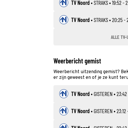
TV Noord
•
STRAKS
• 19:52 - 
TV Noord
•
STRAKS
• 20:25 - 
ALLE TV-
Weerbericht gemist
Weerbericht uitzending gemist? Bek
er zijn geweest en of je ze kunt ter
TV Noord
•
GISTEREN
• 23:42 
TV Noord
•
GISTEREN
• 23:12 