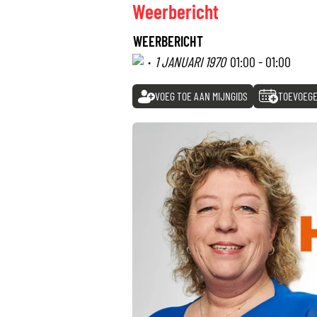
Weerbericht
WEERBERICHT
·
1 JANUARI 1970
01:00 - 01:00
VOEG TOE AAN MIJNGIDS
TOEVOEGE