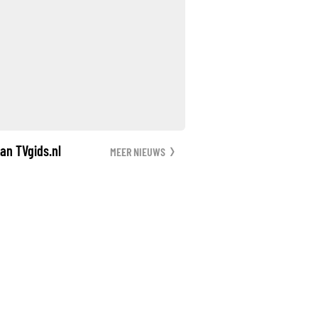
an TVgids.nl
MEER NIEUWS