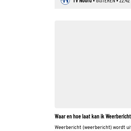
TV Noord
•
GISTEREN
• 22:42 
Waar en hoe laat kan ik Weerberich
Weerbericht (weerbericht) wordt ui