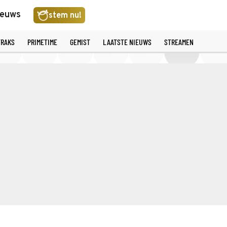
ieuws
stem nu!
TRAKS
PRIMETIME
GEMIST
LAATSTE NIEUWS
STREAMEN