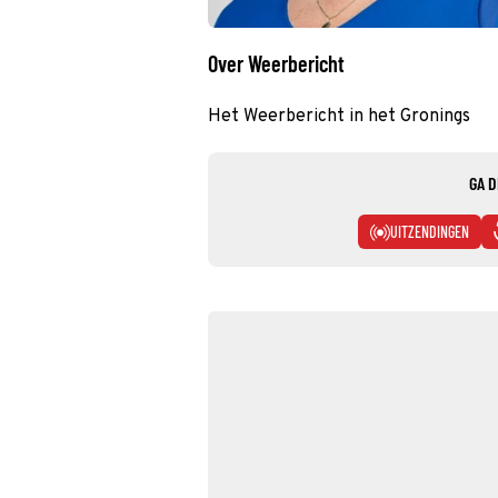
Over Weerbericht
Het Weerbericht in het Gronings
GA D
UITZENDINGEN