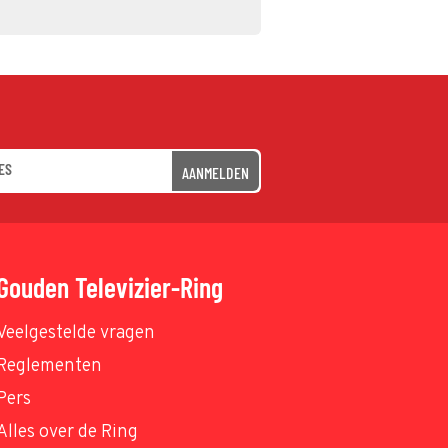
AANMELDEN
Gouden Televizier-Ring
Veelgestelde vragen
Reglementen
Pers
Alles over de Ring