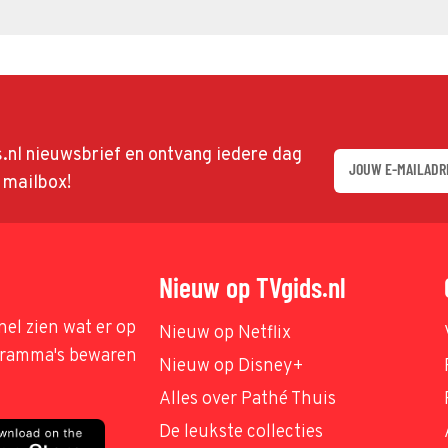
ds.nl nieuwsbrief en ontvang iedere dag
w mailbox!
Nieuw op TVgids.nl
nel zien wat er op
Nieuw op Netflix
ogramma's bewaren
Nieuw op Disney+
Alles over Pathé Thuis
De leukste collecties