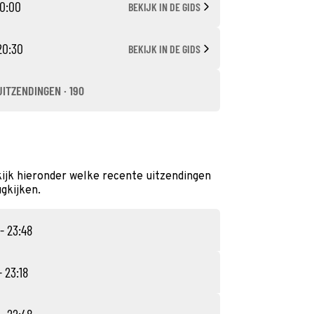
20:00
BEKIJK IN DE GIDS
20:30
BEKIJK IN DE GIDS
UITZENDINGEN · 190
ijk hieronder welke recente uitzendingen
ugkijken.
- 23:48
- 23:18