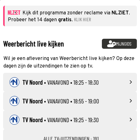
Kijk dit programma zonder reclame via
NLZIET
.
KLIK HIER
Probeer het 14 dagen
gratis
.
Weerbericht live kijken
MIJNGIDS
Wil je een aflevering van Weerbericht live kijken? Op deze
dagen zijn de uitzendingen te zien op tv.
TV Noord
•
VANAVOND
• 18:25 - 18:30
TV Noord
•
VANAVOND
• 18:55 - 19:00
TV Noord
•
VANAVOND
• 19:25 - 19:30
ALLE TV-UITZENDINGEN · 191