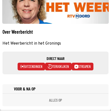
Over Weerbericht
Het Weerbericht in het Gronings
DIRECT NAAR
UITZENDINGEN
TERUGKIJKEN
STREAMEN
VOOR & NA OP
ALLES OP