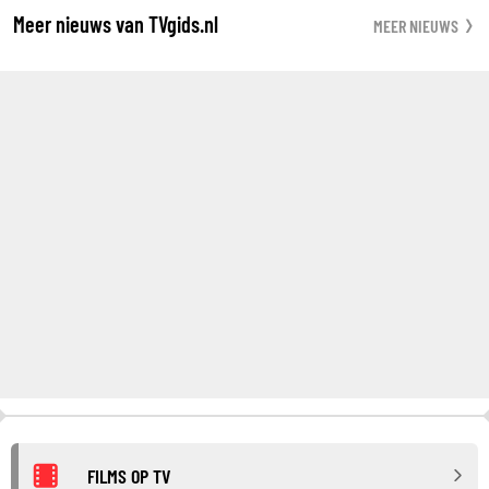
Meer nieuws van TVgids.nl
MEER NIEUWS
FILMS OP TV