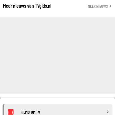
Meer nieuws van TVgids.nl
MEER NIEUWS
FILMS OP TV