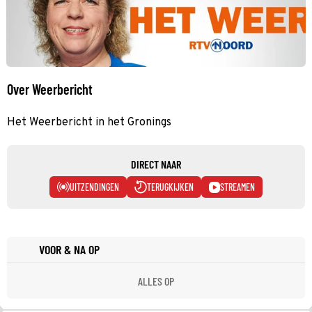
Over Weerbericht
Het Weerbericht in het Gronings
DIRECT NAAR
UITZENDINGEN
TERUGKIJKEN
STREAMEN
VOOR & NA OP
ALLES OP