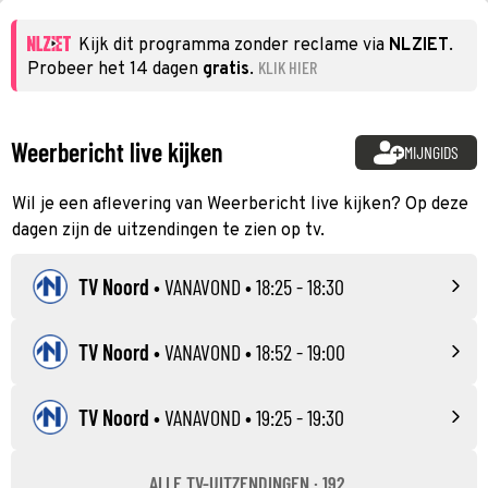
Kijk dit programma zonder reclame via
NLZIET
.
KLIK HIER
Probeer het 14 dagen
gratis
.
Weerbericht live kijken
MIJNGIDS
Wil je een aflevering van Weerbericht live kijken? Op deze
dagen zijn de uitzendingen te zien op tv.
TV Noord
•
VANAVOND
• 18:25 - 18:30
TV Noord
•
VANAVOND
• 18:52 - 19:00
TV Noord
•
VANAVOND
• 19:25 - 19:30
ALLE TV-UITZENDINGEN · 192