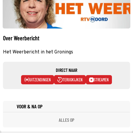
Over Weerbericht
Het Weerbericht in het Gronings
DIRECT NAAR
UITZENDINGEN
TERUGKIJKEN
STREAMEN
VOOR & NA OP
ALLES OP