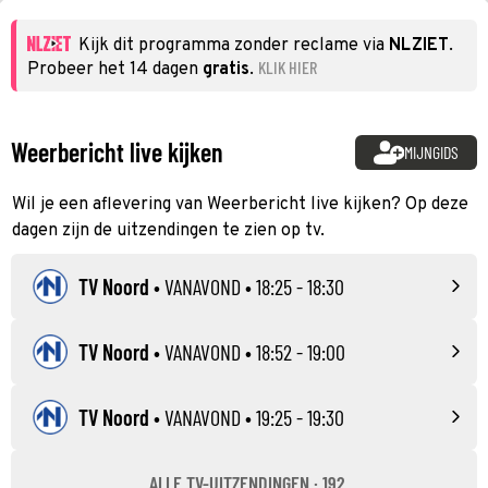
Kijk dit programma zonder reclame via
NLZIET
.
KLIK HIER
Probeer het 14 dagen
gratis
.
Weerbericht live kijken
MIJNGIDS
Wil je een aflevering van Weerbericht live kijken? Op deze
dagen zijn de uitzendingen te zien op tv.
TV Noord
•
VANAVOND
• 18:25 - 18:30
TV Noord
•
VANAVOND
• 18:52 - 19:00
TV Noord
•
VANAVOND
• 19:25 - 19:30
ALLE TV-UITZENDINGEN · 192