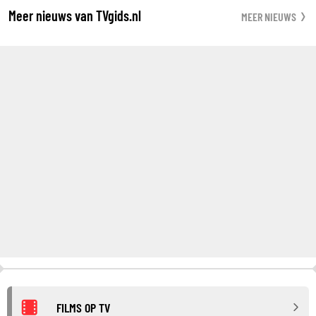
Meer nieuws van TVgids.nl
MEER NIEUWS
FILMS OP TV